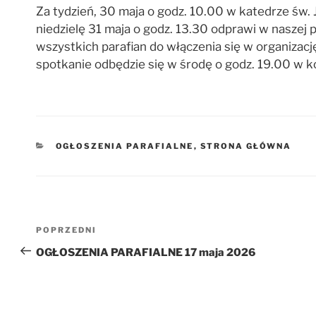
Za tydzień, 30 maja o godz. 10.00 w katedrze św.
niedzielę 31 maja o godz. 13.30 odprawi w naszej
wszystkich parafian do włączenia się w organizacj
spotkanie odbędzie się w środę o godz. 19.00 w ko
KATEGORIE
OGŁOSZENIA PARAFIALNE
,
STRONA GŁÓWNA
Nawigacja
Poprzedni
POPRZEDNI
wpisu
wpis
OGŁOSZENIA PARAFIALNE 17 maja 2026