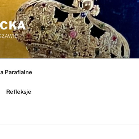
ICKA
SZAWIE
a Parafialne
Refleksje