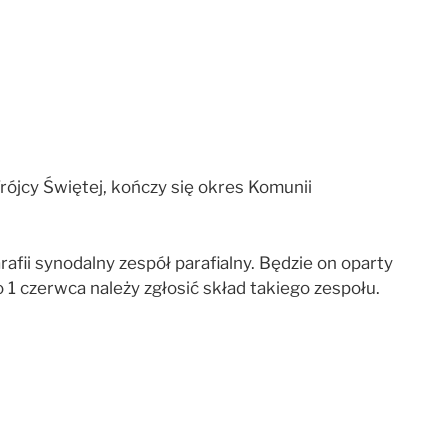
ójcy Świętej, kończy się okres Komunii
fii synodalny zespół parafialny. Będzie on oparty
o 1 czerwca należy zgłosić skład takiego zespołu.