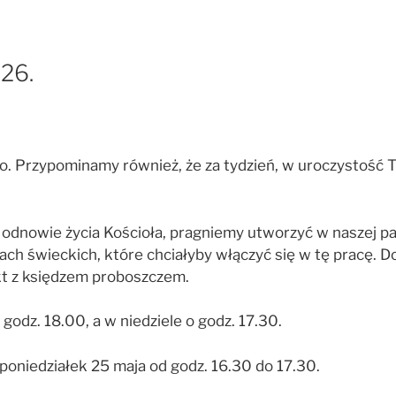
026.
 Przypominamy również, że za tydzień, w uroczystość Tr
dnowie życia Kościoła, pragniemy utworzyć w naszej para
ach świeckich, które chciałyby włączyć się w tę pracę. D
t z księdzem proboszczem.
dz. 18.00, a w niedziele o godz. 17.30.
poniedziałek 25 maja od godz. 16.30 do 17.30.