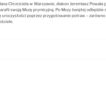
 Jana Chrzciciela w Warszawie, diakon Jeremiasz Powała 
 parafii swoją Mszę prymicyjną. Po Mszy świętej odbędzi
ę uroczystości poprzez przygotowanie potraw – zarówno s
ściele.