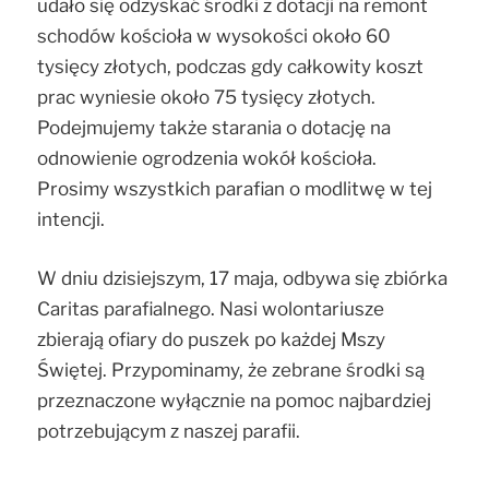
udało się odzyskać środki z dotacji na remont
schodów kościoła w wysokości około 60
tysięcy złotych, podczas gdy całkowity koszt
prac wyniesie około 75 tysięcy złotych.
Podejmujemy także starania o dotację na
odnowienie ogrodzenia wokół kościoła.
Prosimy wszystkich parafian o modlitwę w tej
intencji.
W dniu dzisiejszym, 17 maja, odbywa się zbiórka
Caritas parafialnego. Nasi wolontariusze
zbierają ofiary do puszek po każdej Mszy
Świętej. Przypominamy, że zebrane środki są
przeznaczone wyłącznie na pomoc najbardziej
potrzebującym z naszej parafii.