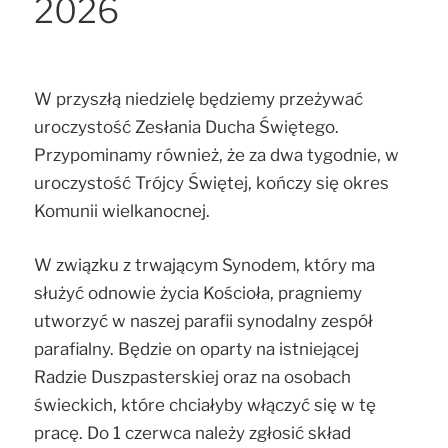
2026
W przyszłą niedzielę będziemy przeżywać
uroczystość Zesłania Ducha Świętego.
Przypominamy również, że za dwa tygodnie, w
uroczystość Trójcy Świętej, kończy się okres
Komunii wielkanocnej.
W związku z trwającym Synodem, który ma
służyć odnowie życia Kościoła, pragniemy
utworzyć w naszej parafii synodalny zespół
parafialny. Będzie on oparty na istniejącej
Radzie Duszpasterskiej oraz na osobach
świeckich, które chciałyby włączyć się w tę
pracę. Do 1 czerwca należy zgłosić skład