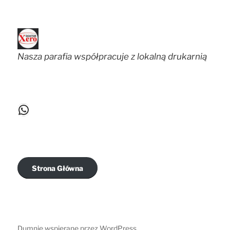
Nasza parafia współpracuje z lokalną drukarnią
WhatsApp
Strona Główna
Dumnie wspierane przez WordPress