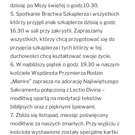
dzisiaj po Mszy świętej o godz.10.30.
5. Spotkanie Bractwa Szkaplerza i wszystkich
którzy przyjęli znak szkaplerza dzisiaj o godz.
16.30 w sali przy zakrystii. Zapraszamy
wszystkich, którzy chcą przygotować się do
przyjęcia szkaplerza i tych którzy w tej
duchowości chcą kształtować swoje życie.
6. W najbliższy piątek o godz. 19.30 w naszym
kościele Wspólnota Przymierza Rodzin
„Mamre” zaprasza na adorację Najświętszego
Sakramentu połączoną z Lectio Divina –
modlitwą opartą na medytacji tekstów
biblijnych oraz z pięknymi śpiewami.
7. Zbliża się listopad, miesiąc poświęcony
modlitwie za naszych zmarłych. Przy wyjściu z
kościoła wystawione zostały specjalne kartki