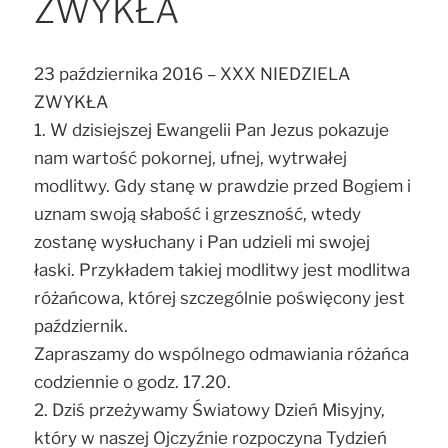
ZWYKŁA
23 października 2016 – XXX NIEDZIELA
ZWYKŁA
1. W dzisiejszej Ewangelii Pan Jezus pokazuje
nam wartość pokornej, ufnej, wytrwałej
modlitwy. Gdy stanę w prawdzie przed Bogiem i
uznam swoją słabość i grzeszność, wtedy
zostanę wysłuchany i Pan udzieli mi swojej
łaski. Przykładem takiej modlitwy jest modlitwa
różańcowa, której szczególnie poświęcony jest
październik.
Zapraszamy do wspólnego odmawiania różańca
codziennie o godz. 17.20.
2. Dziś przeżywamy Światowy Dzień Misyjny,
który w naszej Ojczyźnie rozpoczyna Tydzień