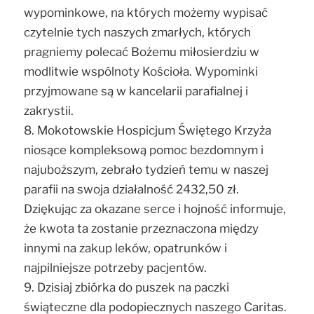
wypominkowe, na których możemy wypisać
czytelnie tych naszych zmarłych, których
pragniemy polecać Bożemu miłosierdziu w
modlitwie wspólnoty Kościoła. Wypominki
przyjmowane są w kancelarii parafialnej i
zakrystii.
8. Mokotowskie Hospicjum Świętego Krzyża
niosące kompleksową pomoc bezdomnym i
najuboższym, zebrało tydzień temu w naszej
parafii na swoja działalność 2432,50 zł.
Dziękując za okazane serce i hojność informuje,
że kwota ta zostanie przeznaczona między
innymi na zakup leków, opatrunków i
najpilniejsze potrzeby pacjentów.
9. Dzisiaj zbiórka do puszek na paczki
świąteczne dla podopiecznych naszego Caritas.