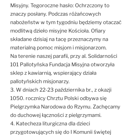
Misyjny. Tegoroczne hasło: Ochrzczony to
znaczy posłany. Podczas różańcowych
nabożeństw w tym tygodniu będziemy otaczać
modlitwą dzieło misyjne Kościoła. Ofiary
składane dzisiaj na tacę przeznaczymy na
materialną pomoc misjom i misjonarzom.
Na terenie naszej parafii, przy al. Solidarności
101 Pallotyńska Fundacja Misyjna otworzyła
sklep z kawiarnią, wspierający działa
pallotyńskich misjonarzy.
3. W dniach 22-23 października br., z okazji
1050. rocznicy Chrztu Polski odbywa się
Pielgrzymka Narodowa do Rzymu. Zachęcamy
do duchowej łączności z pielgrzymami.
4. Katecheza liturgiczna dla dzieci
przygotowujących się do I Komunii świętej