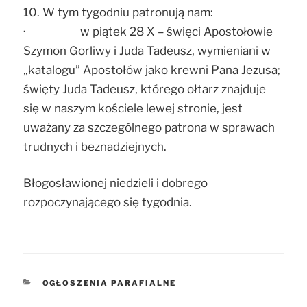
10. W tym tygodniu patronują nam:
· w piątek 28 X – święci Apostołowie
Szymon Gorliwy i Juda Tadeusz, wymieniani w
„katalogu” Apostołów jako krewni Pana Jezusa;
święty Juda Tadeusz, którego ołtarz znajduje
się w naszym kościele lewej stronie, jest
uważany za szczególnego patrona w sprawach
trudnych i beznadziejnych.
Błogosławionej niedzieli i dobrego
rozpoczynającego się tygodnia.
KATEGORIE
OGŁOSZENIA PARAFIALNE