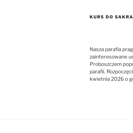
KURS DO SAKR
Nasza parafia pra
zainteresowane ud
Proboszczem poprz
parafii. Rozpoczę
kwietnia 2026 o g