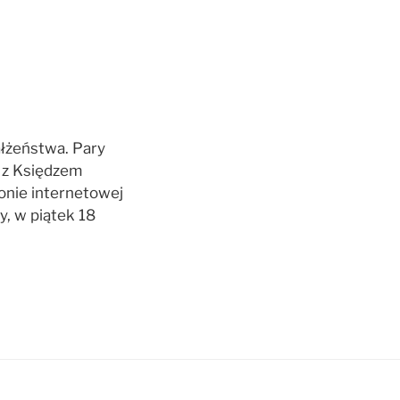
łżeństwa. Pary
 z Księdzem
onie internetowej
y, w piątek 18