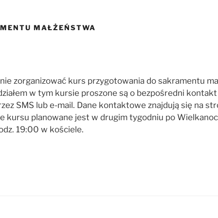
AMENTU MAŁŻEŃSTWA
gnie zorganizować kurs przygotowania do sakramentu ma
ziałem w tym kursie proszone są o bezpośredni kontakt
ez SMS lub e-mail. Dane kontaktowe znajdują się na str
cie kursu planowane jest w drugim tygodniu po Wielkanoc
odz. 19:00 w kościele.