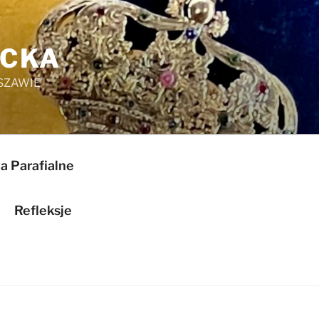
ICKA
SZAWIE
a Parafialne
Refleksje