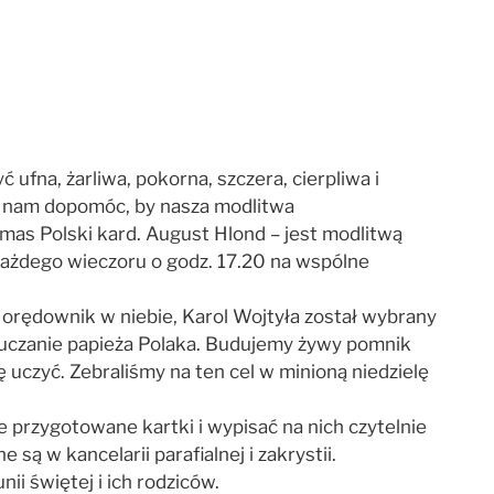
ufna, żarliwa, pokorna, szczera, cierpliwa i
e nam dopomóc, by nasza modlitwa
mas Polski kard. August Hlond – jest modlitwą
każdego wieczoru o godz. 17.20 na wspólne
 orędownik w niebie, Karol Wojtyła został wybrany
 nauczanie papieża Polaka. Budujemy żywy pomnik
uczyć. Zebraliśmy na ten cel w minioną niedzielę
 przygotowane kartki i wypisać na nich czytelnie
 w kancelarii parafialnej i zakrystii.
ii świętej i ich rodziców.