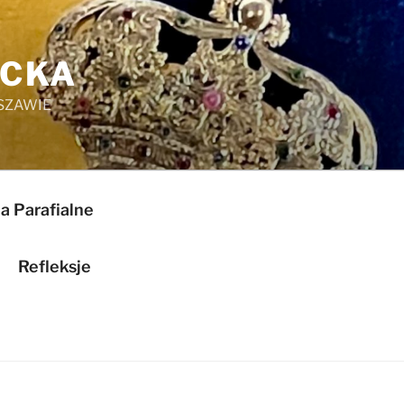
ICKA
SZAWIE
a Parafialne
Refleksje