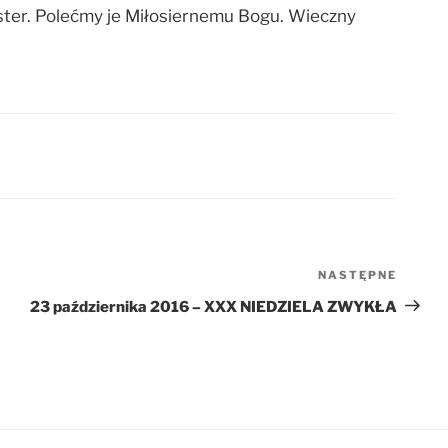
jster. Polećmy je Miłosiernemu Bogu. Wieczny
NASTĘPNE
Nastę
wpis
23 października 2016 – XXX NIEDZIELA ZWYKŁA