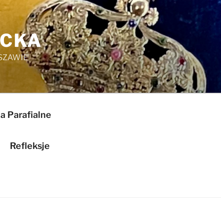
ICKA
SZAWIE
a Parafialne
Refleksje