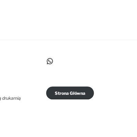
WhatsApp
Strona Główna
ą drukarnią