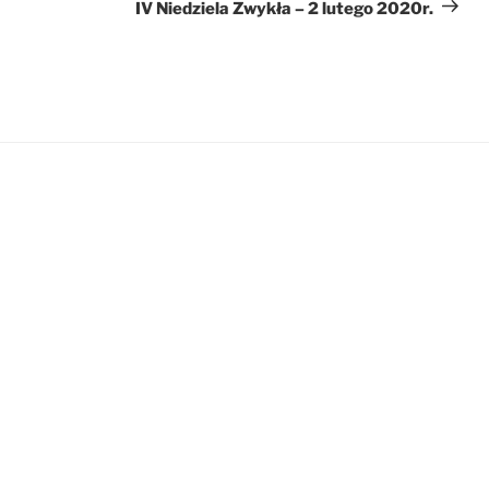
wpis
IV Niedziela Zwykła – 2 lutego 2020r.