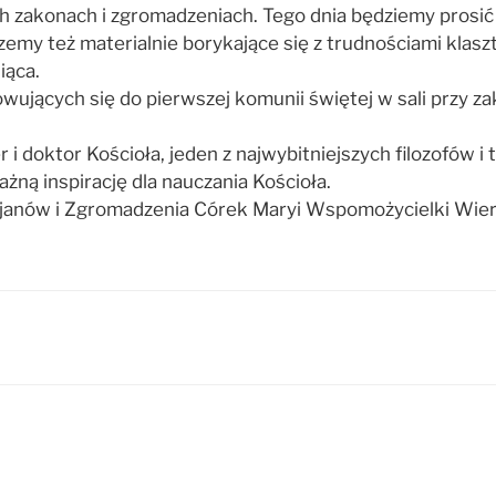
 zakonach i zgromadzeniach. Tego dnia będziemy prosić 
zemy też materialnie borykające się z trudnościami klasz
iąca.
wujących się do pierwszej komunii świętej w sali przy zak
 i doktor Kościoła, jeden z najwybitniejszych filozofów i
ważną inspirację dla nauczania Kościoła.
lezjanów i Zgromadzenia Córek Maryi Wspomożycielki Wier