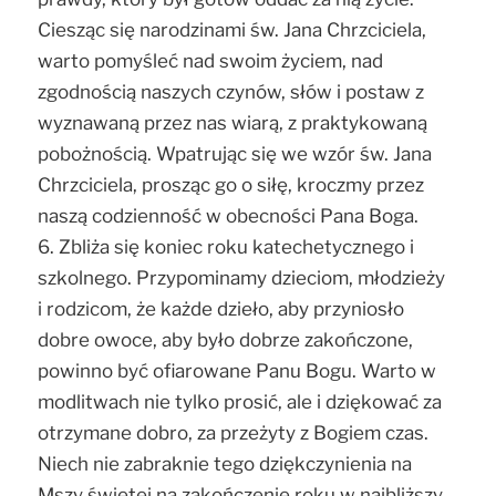
Ciesząc się narodzinami św. Jana Chrzciciela,
warto pomyśleć nad swoim życiem, nad
zgodnością naszych czynów, słów i postaw z
wyznawaną przez nas wiarą, z praktykowaną
pobożnością. Wpatrując się we wzór św. Jana
Chrzciciela, prosząc go o siłę, kroczmy przez
naszą codzienność w obecności Pana Boga.
6. Zbliża się koniec roku katechetycznego i
szkolnego. Przypominamy dzieciom, młodzieży
i rodzicom, że każde dzieło, aby przyniosło
dobre owoce, aby było dobrze zakończone,
powinno być ofiarowane Panu Bogu. Warto w
modlitwach nie tylko prosić, ale i dziękować za
otrzymane dobro, za przeżyty z Bogiem czas.
Niech nie zabraknie tego dziękczynienia na
Mszy świętej na zakończenie roku w najbliższy