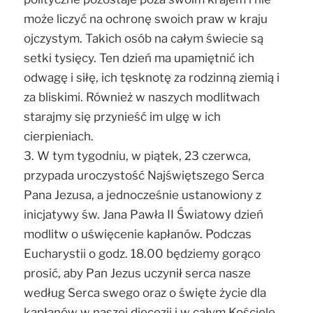
może liczyć na ochronę swoich praw w kraju
ojczystym. Takich osób na całym świecie są
setki tysięcy. Ten dzień ma upamiętnić ich
odwagę i siłę, ich tęsknotę za rodzinną ziemią i
za bliskimi. Również w naszych modlitwach
starajmy się przynieść im ulgę w ich
cierpieniach.
3. W tym tygodniu, w piątek, 23 czerwca,
przypada uroczystość Najświętszego Serca
Pana Jezusa, a jednocześnie ustanowiony z
inicjatywy św. Jana Pawła II Światowy dzień
modlitw o uświęcenie kapłanów. Podczas
Eucharystii o godz. 18.00 będziemy gorąco
prosić, aby Pan Jezus uczynił serca nasze
według Serca swego oraz o święte życie dla
kapłanów w naszej diecezji i w całym Kościele