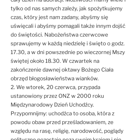
tylko od nas samych zależy, jak spożytkujemy
czas, który jest nam zadany, abyśmy się
uświęcali i abyśmy pomagali także innym dojść
do świętości. Nabożeństwa czerwcowe
sprawujemy w każdą niedzielę i święto o godz.
17.30, a w dni powszednie po wieczornej Mszy
świętej około 18.30. W czwartek na
zakończenie dawnej oktawy Bożego Ciała
obrzęd błogosławieństwa wianków.
2. We wtorek, 20 czerwca, przypada
ustanowiony przez ONZ w 2000 roku
Międzynarodowy Dzień Uchodźcy.
Przypomnijmy: uchodźca to osoba, która z
powodu obaw przed prześladowaniem, ze
względu na rasę, religię, narodowość, poglądy
polityczne pozostaje poza swoim krajem i nie