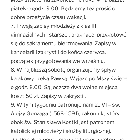
piątek o godz. 9.00. Będziemy też prosić o
dobre przeżycie czasu wakacji.
7. Trwają zapisy młodzieży z klas III
gimnazjalnych i starszej, pragnącej przygotowć
się do sakramentu bierzmowania. Zapisy w
kancelarii i zakrystii do końca czerwca,
początek przygotowania we wrześniu.
8. W najbliższą sobotę organizujemy spływ
kajakowy rzeką Rawką. Wyjazd po Mszy świętej
o godz. 8.00. Są jeszcze dwa wolne miejsca,
koszt 50 zł. Zapisy w zakrystii.
9. W tym tygodniu patronuje nam 21 VI – św.
Alojzy Gonzaga (1568-1591), zakonnik, który
obok św. Stanisława Kostki jest patronem
katolickiej młodzieży i służby liturgicznej.
10. Do sakramentu małżeństwa przygotowują