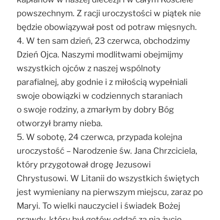
powszechnym. Z racji uroczystości w piątek nie
będzie obowiązywał post od potraw mięsnych.
4. W ten sam dzień, 23 czerwca, obchodzimy
Dzień Ojca. Naszymi modlitwami obejmijmy
wszystkich ojców z naszej wspólnoty
parafialnej, aby godnie i z miłością wypełniali
swoje obowiązki w codziennych staraniach
o swoje rodziny, a zmarłym by dobry Bóg
otworzył bramy nieba.
5. W sobotę, 24 czerwca, przypada kolejna
uroczystość – Narodzenie św. Jana Chrzciciela,
który przygotował drogę Jezusowi
Chrystusowi. W Litanii do wszystkich świętych
jest wymieniany na pierwszym miejscu, zaraz po
Maryi. To wielki nauczyciel i świadek Bożej
prawdy, który był gotów oddać za nią życie.