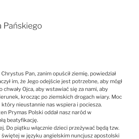
a Pańskiego
Chrystus Pan, zanim opuścił ziemię, powiedział
czył im, że Jego odejście jest potrzebne, aby mógł
 chwały Ojca, aby wstawiać się za nami, aby
erunek, krocząc po ziemskich drogach wiary. Moc
który nieustannie nas wspiera i pociesza.
 ten Prymas Polski oddał nasz naród w
łą beatyfikację.
ej. Do piątku włącznie dzieci przeżywać będą tzw.
 świętej w języku angielskim nuncjusz apostolski