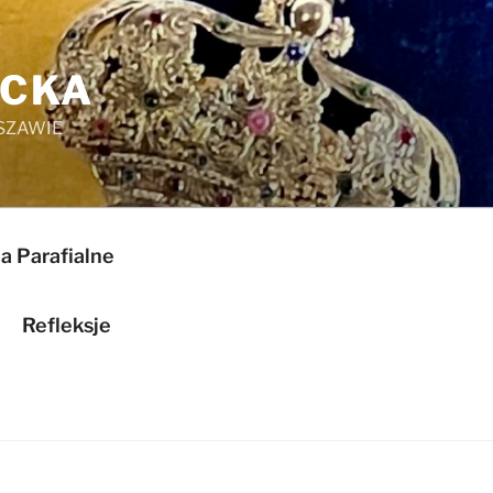
ICKA
SZAWIE
a Parafialne
Refleksje