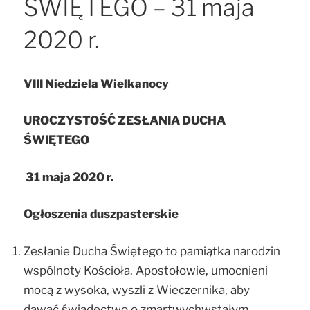
ŚWIĘTEGO – 31 maja
2020 r.
VIII Niedziela Wielkanocy
UROCZYSTOŚĆ ZESŁANIA DUCHA
ŚWIĘTEGO
31 maja 2020 r.
Ogłoszenia duszpasterskie
Zesłanie Ducha Świętego to pamiątka narodzin
wspólnoty Kościoła. Apostołowie, umocnieni
mocą z wysoka, wyszli z Wieczernika, aby
dawać świadectwo o zmartwychwstałym