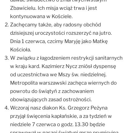
Zbawicielu. Ich misja wciąż trwa i jest
kontynuowana w Kościele.
Zachęcamy także, aby radosny obchód
dzisiejszej uroczystości rozszerzyć na jutro.
Dnia 1 czerwca, czcimy Maryję jako Matkę
Kościoła.
W związku z łagodzeniem restrykcji sanitarnych
w kraju kard. Kazimierz Nycz zniósł dyspensę
od uczestnictwa we Mszy św. niedzielnej.
Metropolita warszawski zachęca wiernych do
powrotu do świątyń z zachowaniem
obowiązujących zasad ostrożności.
Wczoraj nasz diakon Ks. Grzegorz Peżyna
przyjął święcenia kapłańskie, a za tydzień w
niedziele 7 czerwca o godz. 13.30 będzie
sprawował w naszej świątyni mszę prymicyjną.