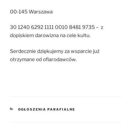
00-145 Warszawa
30 1240 6292 1111 0010 8481 9735 – z
dopiskiem darowizna na cele kultu.
Serdecznie dziękujemy za wsparcie już
otrzymane od ofiarodawców.
KATEGORIE
OGŁOSZENIA PARAFIALNE