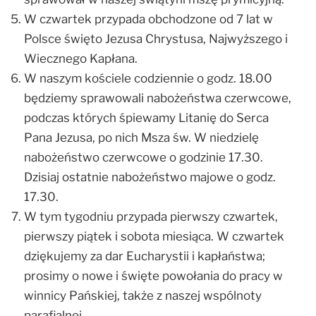
W czwartek przypada obchodzone od 7 lat w
Polsce święto Jezusa Chrystusa, Najwyższego i
Wiecznego Kapłana.
W naszym kościele codziennie o godz. 18.00
będziemy sprawowali nabożeństwa czerwcowe,
podczas których śpiewamy Litanię do Serca
Pana Jezusa, po nich Msza św. W niedzielę
nabożeństwo czerwcowe o godzinie 17.30.
Dzisiaj ostatnie nabożeństwo majowe o godz.
17.30.
W tym tygodniu przypada pierwszy czwartek,
pierwszy piątek i sobota miesiąca. W czwartek
dziękujemy za dar Eucharystii i kapłaństwa;
prosimy o nowe i święte powołania do pracy w
winnicy Pańskiej, także z naszej wspólnoty
parafialnej.