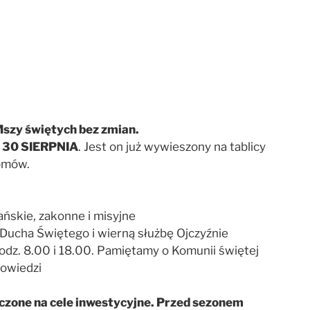
 Mszy świętych bez zmian.
d 30 SIERPNIA
. Jest on już wywieszony na tablicy
domów.
ańskie, zakonne i misyjne
 Ducha Świętego i wierną służbę Ojczyźnie
odz. 8.00 i 18.00. Pamiętamy o Komunii świętej
powiedzi
czone na cele inwestycyjne. Przed sezonem