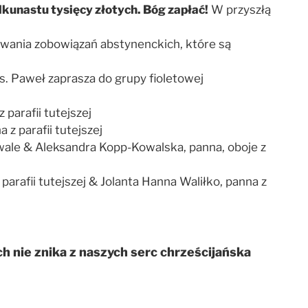
lkunastu tysięcy złotych. Bóg zapłać!
W przyszłą
wania zobowiązań abstynenckich, które są
s. Paweł zaprasza do grupy fioletowej
parafii tutejszej
z parafii tutejszej
awale & Aleksandra Kopp-Kowalska, panna, oboje z
arafii tutejszej & Jolanta Hanna Waliłko, panna z
nie znika z naszych serc chrześcijańska