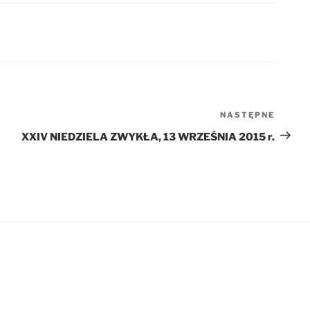
NASTĘPNE
Nastę
wpis
XXIV NIEDZIELA ZWYKŁA, 13 WRZEŚNIA 2015 r.