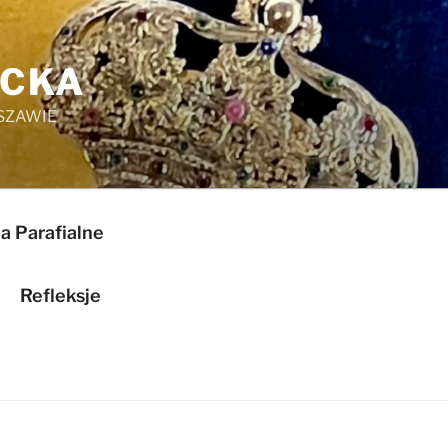
ICKA
SZAWIE
a Parafialne
Refleksje