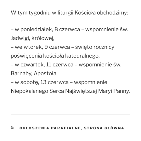
W tym tygodniu w liturgii Kościoła obchodzimy:
– w poniedziałek, 8 czerwca – wspomnienie św.
Jadwigi, królowej,
– we wtorek, 9 czerwca – święto rocznicy
poświęcenia kościoła katedralnego,
– w czwartek, 11 czerwca – wspomnienie św.
Barnaby, Apostoła,
– w sobotę, 13 czerwca – wspomnienie
Niepokalanego Serca Najświętszej Maryi Panny.
KATEGORIE
OGŁOSZENIA PARAFIALNE
,
STRONA GŁÓWNA