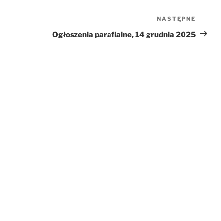
NASTĘPNE
Nastę
wpis
Ogłoszenia parafialne, 14 grudnia 2025