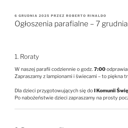
OPUBLIKOWANE
6 GRUDNIA 2025
PRZEZ
ROBERTO RINALDO
W
Ogłoszenia parafialne – 7 grudnia
1. Roraty
W naszej parafii codziennie o godz.
7:00
odprawian
Zapraszamy z lampionami i świecami – to piękna tr
Dla dzieci przygotowujących się do
I Komunii Świę
Po nabożeństwie dzieci zapraszamy na prosty poc