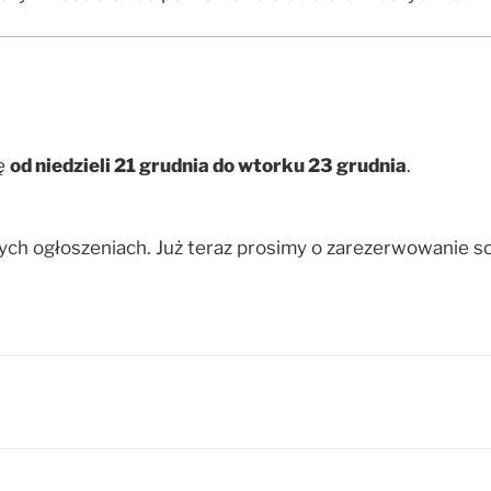
ę
od niedzieli 21 grudnia do wtorku 23 grudnia
.
ych ogłoszeniach. Już teraz prosimy o zarezerwowanie 