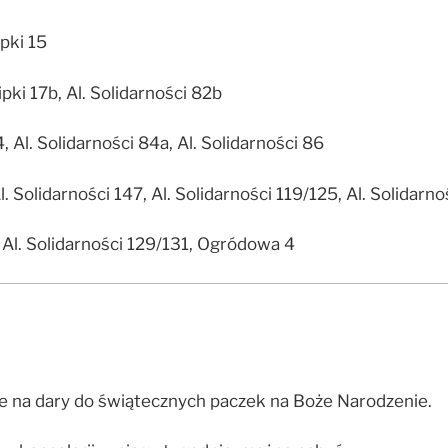
pki 15
pki 17b, Al. Solidarności 82b
, Al. Solidarności 84a, Al. Solidarności 86
l. Solidarności 147, Al. Solidarności 119/125, Al. Solidarno
, Al. Solidarności 129/131, Ogródowa 4
ne na dary do świątecznych paczek na Boże Narodzenie.