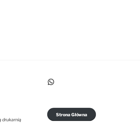
WhatsApp
Strona Główna
ą drukarnią