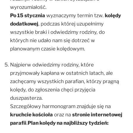
wyrozumiałość.
Po 15 stycznia
wyznaczymy termin tzw.
kolędy
dodatkowej
, podczas której uzupełnimy
wszystkie braki i odwiedzimy rodziny, do
których nie udało nam się dotrzeć w
planowanym czasie kolędowym.
Najpierw odwiedzimy rodziny, które
przyjmowały kapłana w ostatnich latach, ale
zachęcamy wszystkich parafian, którzy pragną
kolędy, do zgłoszenia chęci przyjęcia
duszpasterza.
Szczegółowy harmonogram znajduje się na
kruchcie kościoła
oraz na
stronie internetowej
parafii
.
Plan kolędy na najbliższy tydzień: