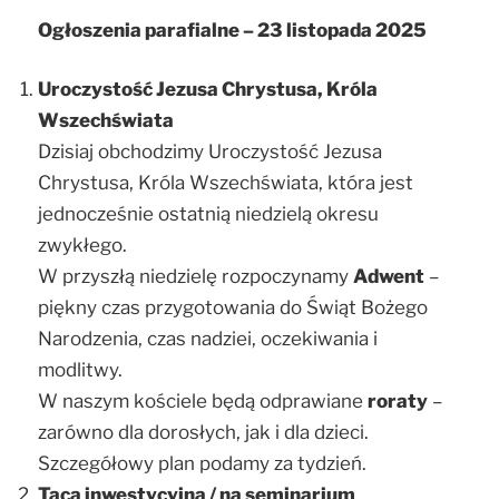
Ogłoszenia parafialne – 23 listopada 2025
Uroczystość Jezusa Chrystusa, Króla
Wszechświata
Dzisiaj obchodzimy Uroczystość Jezusa
Chrystusa, Króla Wszechświata, która jest
jednocześnie ostatnią niedzielą okresu
zwykłego.
W przyszłą niedzielę rozpoczynamy
Adwent
–
piękny czas przygotowania do Świąt Bożego
Narodzenia, czas nadziei, oczekiwania i
modlitwy.
W naszym kościele będą odprawiane
roraty
–
zarówno dla dorosłych, jak i dla dzieci.
Szczegółowy plan podamy za tydzień.
Taca inwestycyjna / na seminarium