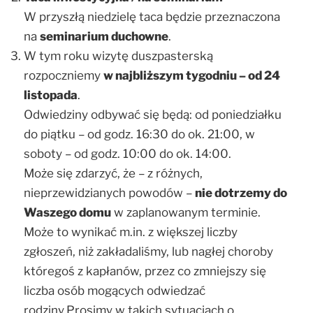
W przyszłą niedzielę taca będzie przeznaczona
na
seminarium duchowne
.
W tym roku wizytę duszpasterską
rozpoczniemy
w najbliższym tygodniu – od 24
listopada
.
Odwiedziny odbywać się będą: od poniedziałku
do piątku – od godz. 16:30 do ok. 21:00, w
soboty – od godz. 10:00 do ok. 14:00.
Może się zdarzyć, że – z różnych,
nieprzewidzianych powodów –
nie dotrzemy do
Waszego domu
w zaplanowanym terminie.
Może to wynikać m.in. z większej liczby
zgłoszeń, niż zakładaliśmy, lub nagłej choroby
któregoś z kapłanów, przez co zmniejszy się
liczba osób mogących odwiedzać
rodziny.Prosimy w takich sytuacjach o