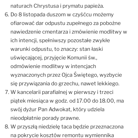
naturach Chrystusa i prymatu papieża.
Do 8 listopada duszom w czyśćcu możemy
ofiarować dar odpustu zupełnego za pobożne
nawiedzenie cmentarza i zmówienie modlitwy w
ich intencji, spełniwszy pozostałe zwykłe
warunki odpustu, to znaczy: stan łaski
uświęcającej, przyjęcie Komunii św.,
odmówienie modlitwy w intencjach
wyznaczonych przez Ojca Świętego, wyzbycie
się przywiązania do grzechu, nawet lekkiego.
W kancelarii parafialnej w pierwszy i trzeci
piątek miesiąca w godz. od 17.00 do 18.00, ma
swój dyżur Pan Adwokat, który udziela
nieodpłatnie porady prawne.
W przyszłą niedzielę taca będzie przeznaczona
na pokrycie kosztów remontu wymiennika