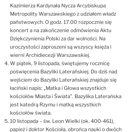
Kazimierza Kardynała Nycza Arcybiskupa
Metropolity Warszawskiego z udziałem władz
państwowych. O godz. 17.00 rozpocznie się
koncert a na zakończenie odmówienia Aktu
Dziękczynienia Polski za dar wolności. Na
uroczystości zaproszeni są wszyscy księża i
wierni Archidiecezji Warszawskiej.
W piątek, 9 listopada, świętujemy rocznicę
poświęcenia Bazyliki Laterańskiej. Do dziś nad
wejściem do Bazyliki Laterańskiej znajduje się
łaciński napis: „Matka i Głowa wszystkich
kościołów Miasta i Świata”. Bazylika Laterańska
jest katedrą Rzymu i matką wszystkich
kościołów świata.
10 listopada – św. Leon Wielki (ok. 400-461),
papież i doktor Kościoła, obrońca nauki o dwóch