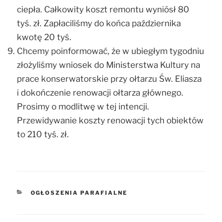
ciepła. Całkowity koszt remontu wyniósł 80
tyś. zł. Zapłaciliśmy do końca października
kwotę 20 tyś.
Chcemy poinformować, że w ubiegłym tygodniu
złożyliśmy wniosek do Ministerstwa Kultury na
prace konserwatorskie przy ołtarzu Św. Eliasza
i dokończenie renowacji ołtarza głównego.
Prosimy o modlitwę w tej intencji.
Przewidywanie koszty renowacji tych obiektów
to 210 tyś. zł.
KATEGORIE
OGŁOSZENIA PARAFIALNE