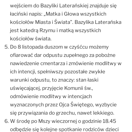
wejściem do Bazyliki Laterańskiej znajduje się
łaciński napis: „Matka i Głowa wszystkich
kościołów Miasta i Świata”. Bazylika Laterańska
jest katedrą Rzymu i matką wszystkich
kościołów świata.
Do 8 listopada duszom w czyśćcu możemy
ofiarować dar odpustu zupełnego za pobożne
nawiedzenie cmentarza i zmówienie modlitwy w
ich intencji, spełniwszy pozostałe zwykłe
warunki odpustu, to znaczy: stan łaski
uświęcającej, przyjęcie Komunii św.,
odmówienie modlitwy w intencjach
wyznaczonych przez Ojca Świętego, wyzbycie
się przywiązania do grzechu, nawet lekkiego.
W środę po Mszy wieczornej o godzinie 18.45
odbędzie się kolejne spotkanie rodziców dzieci