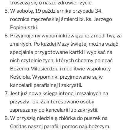
troszczą się o nasze zdrowie i życie.
W sobotę, 19 października przypada 34.
rocznica męczeńskiej śmierci bł. ks. Jerzego
Popiełuszki.
Przyjmujemy wypominki związane z modlitwą za
zmarłych. Po każdej Mszy świętej można wziąć
specjalnie przygotowane kartki i wypisać na
nich czytelnie tych, których chcemy polecać
Bożemu Miłosierdziu i modlitwie wspólnoty
Kościoła. Wypominki przyjmowane są w
kancelarii parafialnej i zakrystii.
Jest już nowa księga intencji mszalnych na
przyszły rok. Zainteresowane osoby
zapraszamy do kancelarii lub zakrystii.
W przyszłą niedzielę zbiórka do puszek na
Caritas naszej parafii i pomoc najuboższym