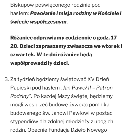
Biskupów poświęconego rodzinie pod
hasłem:
Powołanie i misja rodziny w Kościele i
świecie współczesnym
.
Różaniec odprawiamy codziennie o godz. 17
20. Dzieci zapraszamy zwłaszcza we wtorek i
czwartek. W te dni różaniec będą
współprowadziły dzieci.
Za tydzień będziemy świętować XV Dzień
Papieski pod hasłem
„Jan Paweł II – Patron
Rodziny”
. Po każdej Mszy świętej będziemy
mogli wesprzeć budowę żywego pomnika
budowanego św. Janowi Pawłowi w postaci
stypendiów dla zdolnej młodzieży z ubogich
rodzin. Obecnie Fundacja Dzieło Nowego