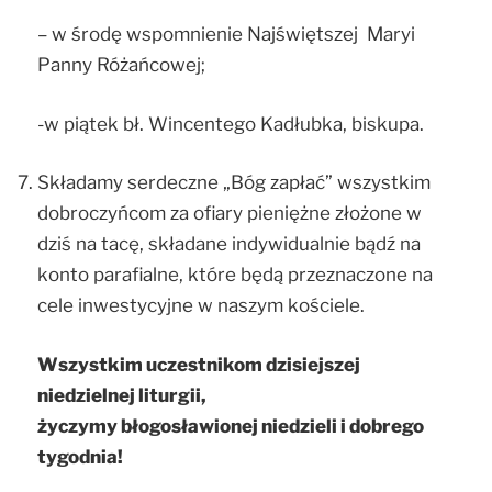
– w środę wspomnienie Najświętszej Maryi
Panny Różańcowej;
-w piątek bł. Wincentego Kadłubka, biskupa.
Składamy serdeczne „Bóg zapłać” wszystkim
dobroczyńcom za ofiary pieniężne złożone w
dziś na tacę, składane indywidualnie bądź na
konto parafialne, które będą przeznaczone na
cele inwestycyjne w naszym kościele.
Wszystkim uczestnikom dzisiejszej
niedzielnej liturgii,
życzymy błogosławionej niedzieli i dobrego
tygodnia!