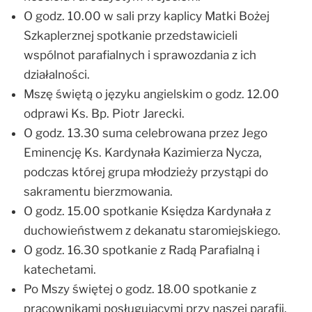
O godz. 10.00 w sali przy kaplicy Matki Bożej
Szkaplerznej spotkanie przedstawicieli
wspólnot parafialnych i sprawozdania z ich
działalności.
Mszę świętą o języku angielskim o godz. 12.00
odprawi Ks. Bp. Piotr Jarecki.
O godz. 13.30 suma celebrowana przez Jego
Eminencję Ks. Kardynała Kazimierza Nycza,
podczas której grupa młodzieży przystąpi do
sakramentu bierzmowania.
O godz. 15.00 spotkanie Księdza Kardynała z
duchowieństwem z dekanatu staromiejskiego.
O godz. 16.30 spotkanie z Radą Parafialną i
katechetami.
Po Mszy świętej o godz. 18.00 spotkanie z
pracownikami posługującymi przy naszej parafii.