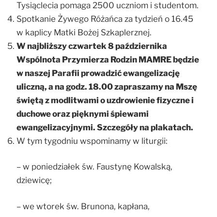
Tysiąclecia pomaga 2500 uczniom i studentom.
Spotkanie Żywego Różańca za tydzień o 16.45
w kaplicy Matki Bożej Szkaplerznej.
W najbliższy czwartek 8 października
Wspólnota Przymierza Rodzin MAMRE będzie
w naszej Parafii prowadzić ewangelizację
uliczną, a na godz. 18.00 zapraszamy na Mszę
świętą z modlitwami o uzdrowienie fizyczne i
duchowe oraz pięknymi śpiewami
ewangelizacyjnymi. Szczegóły na plakatach.
W tym tygodniu wspominamy w liturgii:
– w poniedziałek św. Faustynę Kowalską,
dziewicę;
– we wtorek św. Brunona, kapłana,