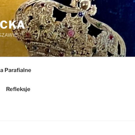
ICKA
SZAWIE
a Parafialne
Refleksje