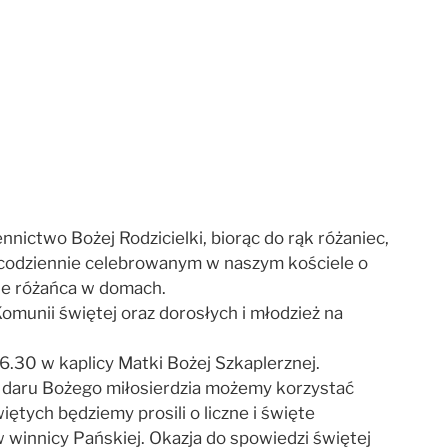
ctwo Bożej Rodzicielki, biorąc do rąk różaniec,
 w codziennie celebrowanym w naszym kościele o
nie różańca w domach.
 Komunii świętej oraz dorosłych i młodzież na
16.30 w kaplicy Matki Bożej Szkaplerznej.
z daru Bożego miłosierdzia możemy korzystać
tych będziemy prosili o liczne i święte
 w winnicy Pańskiej. Okazja do spowiedzi świętej