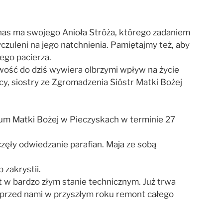
nas ma swojego Anioła Stróża, którego zadaniem
czuleni na jego natchnienia. Pamiętajmy też, aby
ego pacierza.
howość do dziś wywiera olbrzymi wpływ na życie
cy, siostry ze Zgromadzenia Sióstr Matki Bożej
um Matki Bożej w Pieczyskach w terminie 27
ęły odwiedzanie parafian. Maja ze sobą
 zakrystii.
t w bardzo złym stanie technicznym. Już trwa
 przed nami w przyszłym roku remont całego