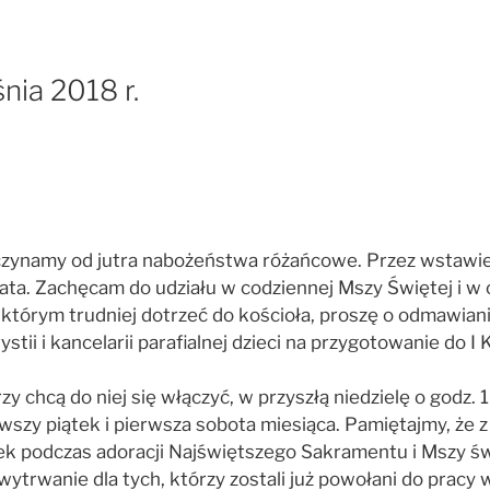
nia 2018 r.
zynamy od jutra nabożeństwa różańcowe. Przez wstawienni
świata. Zachęcam do udziału w codziennej Mszy Świętej i
 którym trudniej dotrzeć do kościoła, proszę o odmawia
stii i kancelarii parafialnej dzieci na przygotowanie do I
 chcą do niej się włączyć, w przyszłą niedzielę o godz. 
szy piątek i pierwsza sobota miesiąca. Pamiętajmy, że 
k podczas adoracji Najświętszego Sakramentu i Mszy świę
 wytrwanie dla tych, którzy zostali już powołani do pracy