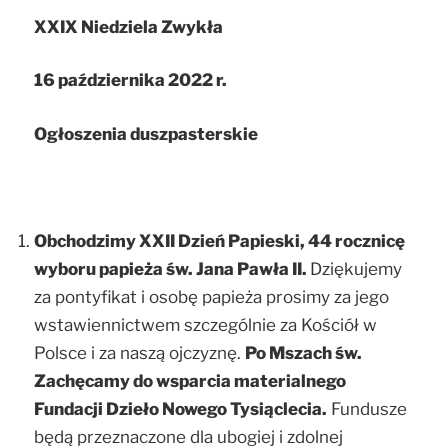
XXIX Niedziela Zwykła
16 października 2022 r.
Ogłoszenia duszpasterskie
Obchodzimy XXII Dzień Papieski, 44 rocznicę
wyboru papieża św. Jana Pawła II.
Dziękujemy
za pontyfikat i osobę papieża prosimy za jego
wstawiennictwem szczególnie za Kościół w
Polsce i za naszą ojczyznę.
Po Mszach św.
Zachęcamy do wsparcia materialnego
Fundacji Dzieło Nowego Tysiąclecia.
Fundusze
będą przeznaczone dla ubogiej i zdolnej