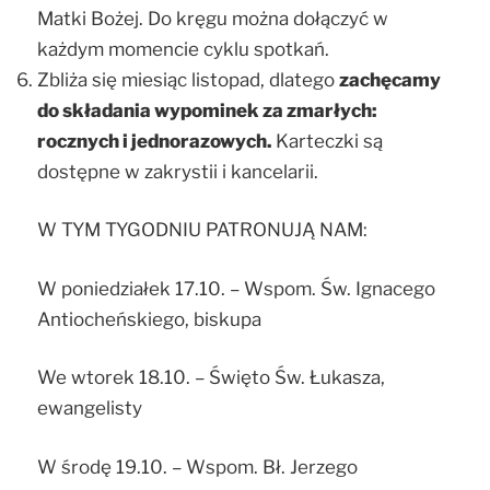
Matki Bożej. Do kręgu można dołączyć w
każdym momencie cyklu spotkań.
Zbliża się miesiąc listopad, dlatego
zachęcamy
do składania wypominek za zmarłych:
rocznych i jednorazowych.
Karteczki są
dostępne w zakrystii i kancelarii.
W TYM TYGODNIU PATRONUJĄ NAM:
W poniedziałek 17.10. – Wspom. Św. Ignacego
Antiocheńskiego, biskupa
We wtorek 18.10. – Święto Św. Łukasza,
ewangelisty
W środę 19.10. – Wspom. Bł. Jerzego