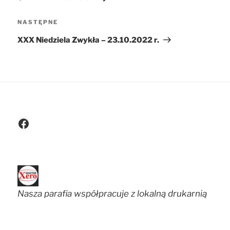
NASTĘPNE
Następny
wpis
XXX Niedziela Zwykła – 23.10.2022 r.
Facebook
Nasza parafia współpracuje z lokalną drukarnią