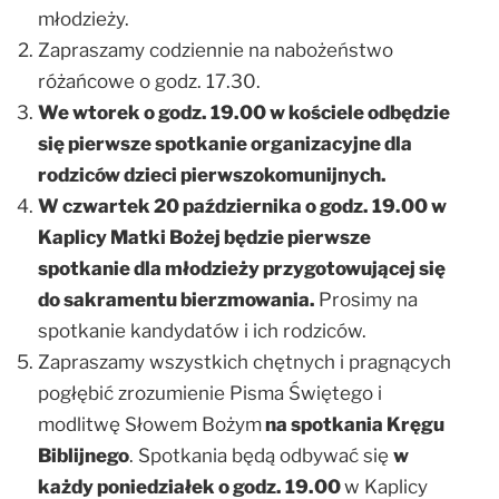
młodzieży.
Zapraszamy codziennie na nabożeństwo
różańcowe o godz. 17.30.
We wtorek o godz. 19.00 w kościele odbędzie
się pierwsze spotkanie organizacyjne dla
rodziców dzieci pierwszokomunijnych.
W czwartek 20 października o godz. 19.00 w
Kaplicy Matki Bożej będzie pierwsze
spotkanie dla młodzieży przygotowującej się
do sakramentu bierzmowania.
Prosimy na
spotkanie kandydatów i ich rodziców.
Zapraszamy wszystkich chętnych i pragnących
pogłębić zrozumienie Pisma Świętego i
modlitwę Słowem Bożym
na spotkania Kręgu
Biblijnego
. Spotkania będą odbywać się
w
każdy poniedziałek o godz. 19.00
w Kaplicy