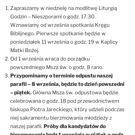
Zapraszamy w niedzielę na modlitwę Liturgią
Godzin – Nieszporami o godz. 17.30.
Wznawiamy od września spotkania Kręgu
Biblijnego. Pierwsze spotkanie będzie w
poniedziałek 11 września o godz. 19 w Kaplicy
Matki Bożej.
Od 1 września wraca do porządku
powszedniego Msza św. o godz. 8 rano.
Przypominamy o terminie odpustu naszej
parafii – 8 września, będzie to dzień powszedni
– piątek.
Główna Msza św. odpustowa będzie
celebrowana o godz. 18 pod przewodnictwem
biskupa Piotra Jareckiego, który udzieli podczas
niej sakramentu bierzmowania młodzieży z
naszej parafii.
Próby dla kandydatów do
bierzmowania będą 1 września w piątek o godz.