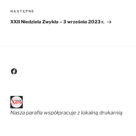
NASTĘPNE
Następny
wpis
XXII Niedziela Zwykła – 3 września 2023 r.
Facebook
Nasza parafia współpracuje z lokalną drukarnią