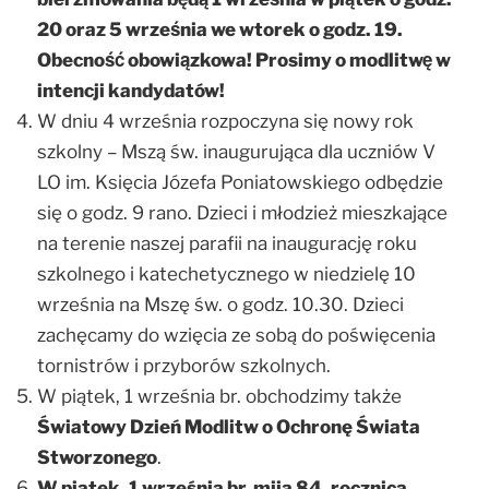
20 oraz 5 września we wtorek o godz. 19.
Obecność obowiązkowa! Prosimy o modlitwę w
intencji kandydatów!
W dniu 4 września rozpoczyna się nowy rok
szkolny – Mszą św. inaugurująca dla uczniów V
LO im. Księcia Józefa Poniatowskiego odbędzie
się o godz. 9 rano. Dzieci i młodzież mieszkające
na terenie naszej parafii na inaugurację roku
szkolnego i katechetycznego w niedzielę 10
września na Mszę św. o godz. 10.30. Dzieci
zachęcamy do wzięcia ze sobą do poświęcenia
tornistrów i przyborów szkolnych.
W piątek, 1 września br. obchodzimy także
Światowy Dzień Modlitw o Ochronę Świata
Stworzonego
.
W piątek, 1 września br. mija 84. rocznica