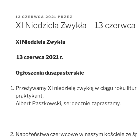
OPUBLIKOWANE
13 CZERWCA 2021
PRZEZ
W
XI Niedziela Zwykła – 13 czerwca 
XI Niedziela Zwykła
13 czerwca 2021 r.
Ogłoszenia duszpasterskie
Przeżywamy XI niedzielę zwykłą w ciągu roku litu
praktykant,
Albert Paszkowski, serdecznie zapraszamy.
Nabożeństwa czerwcowe w naszym kościele ze śpie