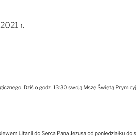
2021 r.
rgicznego. Dziś o godz. 13:30 swoją Mszę Świętą Prymicyj
wem Litanii do Serca Pana Jezusa od poniedziałku do s