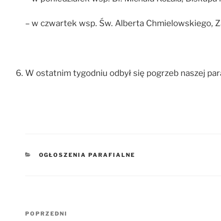
– w czwartek wsp. Św. Alberta Chmielowskiego, Z
W ostatnim tygodniu odbył się pogrzeb naszej par
KATEGORIE
OGŁOSZENIA PARAFIALNE
Nawigacja
Poprzedni
POPRZEDNI