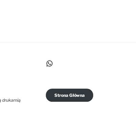
WhatsApp
Strona Główna
ą drukarnią