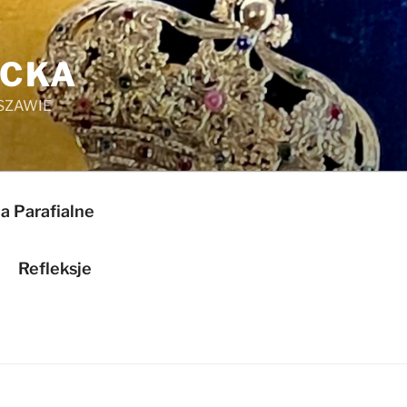
ICKA
SZAWIE
a Parafialne
Refleksje