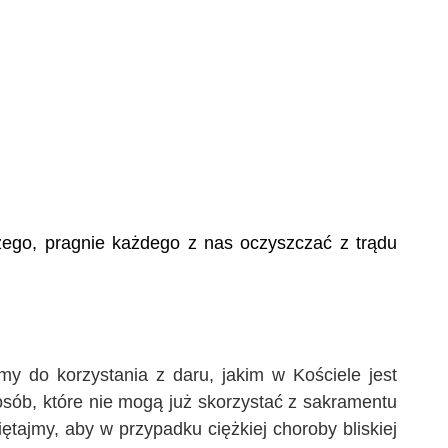
ożego, pragnie każdego z nas oczyszczać z trądu
y do korzystania z daru, jakim w Kościele jest
sób, które nie mogą już skorzystać z sakramentu
ętajmy, aby w przypadku ciężkiej choroby bliskiej