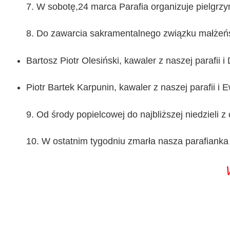
7. W sobotę,24 marca Parafia organizuje pielgrzymk
8. Do zawarcia sakramentalnego związku małżeńs
Bartosz Piotr Olesiński, kawaler z naszej parafii 
Piotr Bartek Karpunin, kawaler z naszej parafii i
9. Od środy popielcowej do najbliższej niedzieli
10. W ostatnim tygodniu zmarła nasza parafiank