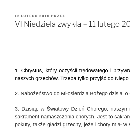
OPUBLIKOWANE
12 LUTEGO 2018
PRZEZ
W
VI Niedziela zwykła – 11 lutego 20
1. Chrystus, który oczyścił trędowatego i przy
naszych grzechów. Trzeba tylko przyjść do Niego i
2. Nabożeństwo do Miłosierdzia Bożego dzisiaj o 
3. Dzisiaj, w Światowy Dzień Chorego, naszymi
sakrament namaszczenia chorych. Jest to sakram
pokuty, także gładzi grzechy, jeżeli chory miał 