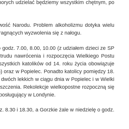
chorych udzielać będziemy wszystkim chętnym, po
źwość Narodu. Problem alkoholizmu dotyka wielu
ragnących wyzwolenia się z nałogu.
godz. 7.00, 8.00, 10.00 (z udziałem dzieci ze SP
a trudu nawrócenia i rozpoczęcia Wielkiego Postu
ystkich katolików od 14. roku życia obowiązuje
) oraz w Popielec. Ponadto katolicy pomiędzy 18.
 dwóch lekkich w ciągu dnia w Popielec i w Wielki
szczenia. Rekolekcje wielkopostne rozpoczną się
 posługujący w Londynie.
8.30 i 18.30, a Gorzkie żale w niedzielę o godz.