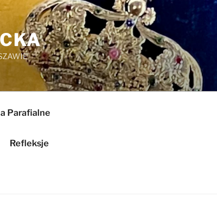
ICKA
SZAWIE
a Parafialne
Refleksje