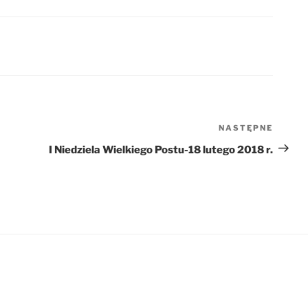
NASTĘPNE
Nastę
wpis
I Niedziela Wielkiego Postu-18 lutego 2018 r.