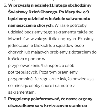
W przyszłą niedzielę 11 lutego obchodzimy
Światowy Dzień Chorego. Po Mszy św. o 9
będziemy udzielać w kościele sakramentu
namaszczenia chorych.
W razie potrzeby
udzielać będziemy tego sakramentu także po
Mszach św. w zakrystii dla chętnych. Prosimy
jednocześnie bliskich lub sąsiadów osób
chorych lub mających problemy z dotarciem do
kościoła o pomoc w
przyprowadzeniu/transporcie osób
potrzebujących. Poza tym pragniemy
przypomnieć, że regularnie księża odwiedzają
co miesiąc osoby chore i samotne z
sakramentami.
Pragniemy poinformować, że nasze organy
piszczałkowe są w krytycznym stanie po