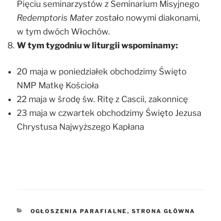
Pięciu seminarzystów z Seminarium Misyjnego
Redemptoris Mater
zostało nowymi diakonami,
w tym dwóch Włochów.
W tym tygodniu w liturgii wspominamy:
20 maja w poniedziałek obchodzimy Święto
NMP Matkę Kościoła
22 maja w środę św. Ritę z Cascii, zakonnicę
23 maja w czwartek obchodzimy Święto Jezusa
Chrystusa Najwyższego Kapłana
KATEGORIE
OGŁOSZENIA PARAFIALNE
,
STRONA GŁÓWNA