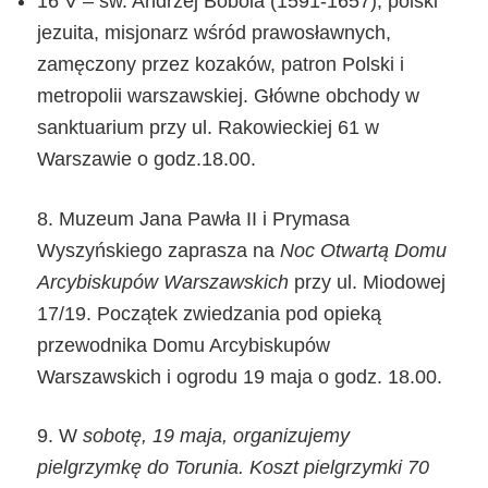
16 V – św. Andrzej Bobola (1591-1657), polski
jezuita, misjonarz wśród prawosławnych,
zamęczony przez kozaków, patron Polski i
metropolii warszawskiej. Główne obchody w
sanktuarium przy ul. Rakowieckiej 61 w
Warszawie o godz.18.00.
8. Muzeum Jana Pawła II i Prymasa
Wyszyńskiego zaprasza na
Noc Otwartą Domu
Arcybiskupów Warszawskich
przy ul. Miodowej
17/19. Początek zwiedzania pod opieką
przewodnika Domu Arcybiskupów
Warszawskich i ogrodu 19 maja o godz. 18.00.
9. W
sobotę, 19 maja, organizujemy
pielgrzymkę do Torunia. Koszt pielgrzymki 70