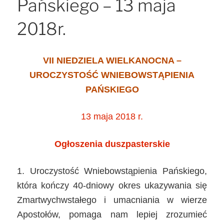
Pańskiego – 13 maja
2018r.
VII NIEDZIELA WIELKANOCNA –
UROCZYSTOŚĆ WNIEBOWSTĄPIENIA
PAŃSKIEGO
13 maja 2018 r.
Ogłoszenia duszpasterskie
1. Uroczystość Wniebowstąpienia Pańskiego,
która kończy 40-dniowy okres ukazywania się
Zmartwychwstałego i umacniania w wierze
Apostołów, pomaga nam lepiej zrozumieć