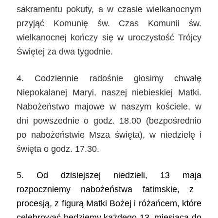
sakramentu pokuty, a w czasie wielkanocnym
przyjąć Komunię św. Czas Komunii św.
wielkanocnej kończy się w uroczystość Trójcy
Świętej za dwa tygodnie.
4. Codziennie radośnie głosimy chwałę
Niepokalanej Maryi, naszej niebieskiej Matki.
Nabożeństwo majowe w naszym kościele, w
dni powszednie o godz. 18.00 (bezpośrednio
po nabożeństwie Msza święta), w niedzielę i
święta o godz. 17.30.
5.
Od dzisiejszej niedzieli, 13 maja
rozpoczniemy nabożeństwa fatimskie, z
procesją, z figurą Matki Bożej i różańcem, które
celebrować będziemy każdego 13. miesiąca do