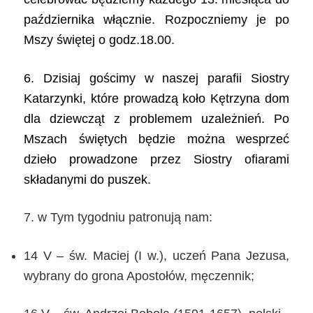
października włącznie. Rozpoczniemy je po
Mszy świętej o godz.18.00.
6. Dzisiaj gościmy w naszej parafii Siostry
Katarzynki, które prowadzą koło Kętrzyna dom
dla dziewcząt z problemem uzależnień. Po
Mszach świętych będzie można wesprzeć
dzieło prowadzone przez Siostry ofiarami
składanymi do puszek.
7. w Tym tygodniu patronują nam:
14 V – św. Maciej (I w.), uczeń Pana Jezusa,
wybrany do grona Apostołów, męczennik;