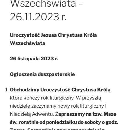
Wszechświata –
26.11.2023 r.
Uroczystość Jezusa Chrystusa Króla
Wszechświata
26 listopada 2023 r.
Ogłoszenia duszpasterskie
O
bchodzimy Uroczystość
Chrystusa Króla
,
która kończy rok liturgiczny. W przyszłą
niedzielę zaczynamy nowy rok liturgiczny I
Niedzielą Adwentu. Z
apraszamy na tzw. Msze
św. roratnie od poniedziałku do soboty o godz.