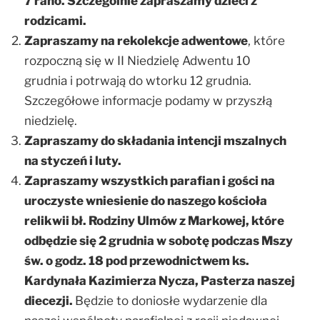
7 rano. Szczególnie zapraszamy dzieci z
rodzicami.
Zapraszamy na rekolekcje adwentowe
, które
rozpoczną się w II Niedzielę Adwentu 10
grudnia i potrwają do wtorku 12 grudnia.
Szczegółowe informacje podamy w przyszłą
niedzielę.
Zapraszamy do składania intencji mszalnych
na styczeń i luty.
Zapraszamy wszystkich parafian i gości na
uroczyste wniesienie do naszego kościoła
relikwii bł. Rodziny Ulmów z Markowej, które
odbędzie się 2 grudnia w sobotę podczas Mszy
św. o godz. 18 pod przewodnictwem ks.
Kardynała Kazimierza Nycza, Pasterza naszej
diecezji.
Będzie to doniosłe wydarzenie dla