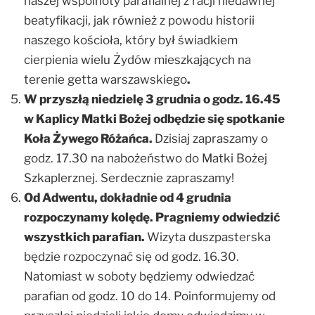
naszej wspólnoty parafialnej z racji niedawnej
beatyfikacji, jak również z powodu historii
naszego kościoła, który był świadkiem
cierpienia wielu Żydów mieszkających na
terenie getta warszawskiego
.
W przyszłą niedzielę 3 grudnia o godz. 16.45
w Kaplicy Matki Bożej odbędzie się spotkanie
Koła Żywego Różańca.
Dzisiaj zapraszamy o
godz. 17.30 na nabożeństwo do Matki Bożej
Szkaplerznej. Serdecznie zapraszamy!
Od Adwentu, dokładnie od 4 grudnia
rozpoczynamy kolędę. Pragniemy odwiedzić
wszystkich parafian.
Wizyta duszpasterska
będzie rozpoczynać się od godz. 16.30.
Natomiast w soboty będziemy odwiedzać
parafian od godz. 10 do 14. Poinformujemy od