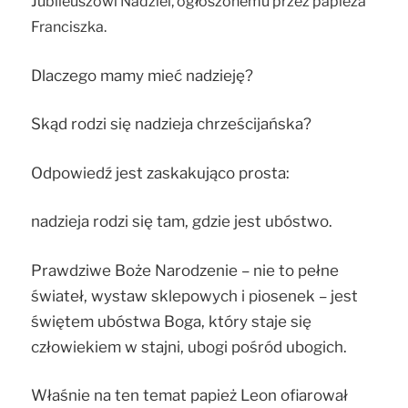
Jubileuszowi Nadziei, ogłoszonemu przez papieża
Franciszka.
Dlaczego mamy mieć nadzieję?
Skąd rodzi się nadzieja chrześcijańska?
Odpowiedź jest zaskakująco prosta:
nadzieja rodzi się tam, gdzie jest ubóstwo.
Prawdziwe Boże Narodzenie – nie to pełne
świateł, wystaw sklepowych i piosenek – jest
świętem ubóstwa Boga, który staje się
człowiekiem w stajni, ubogi pośród ubogich.
Właśnie na ten temat papież Leon ofiarował