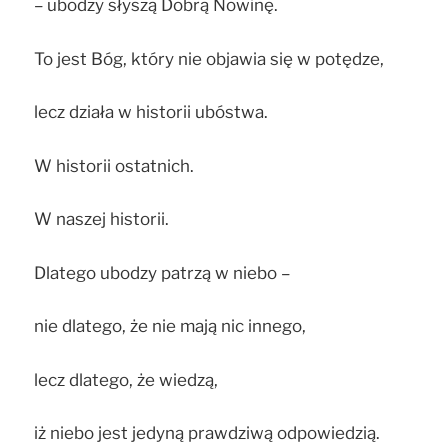
– ubodzy słyszą Dobrą Nowinę.
To jest Bóg, który nie objawia się w potędze,
lecz działa w historii ubóstwa.
W historii ostatnich.
W naszej historii.
Dlatego ubodzy patrzą w niebo –
nie dlatego, że nie mają nic innego,
lecz dlatego, że wiedzą,
iż niebo jest jedyną prawdziwą odpowiedzią.