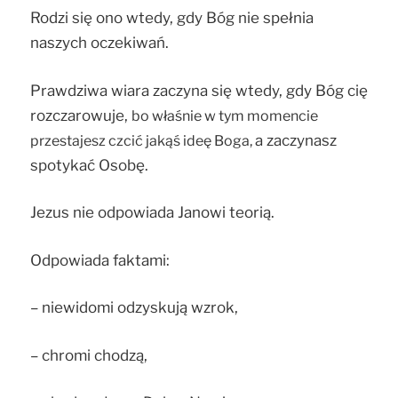
Rodzi się ono wtedy, gdy Bóg nie spełnia
naszych oczekiwań.
Prawdziwa wiara zaczyna się wtedy, gdy Bóg cię
rozczarowuje,
bo właśnie w tym momencie
a zaczynasz
przestajesz czcić jakąś ideę Boga,
spotykać Osobę.
Jezus nie odpowiada Janowi teorią.
Odpowiada faktami:
– niewidomi odzyskują wzrok,
– chromi chodzą,