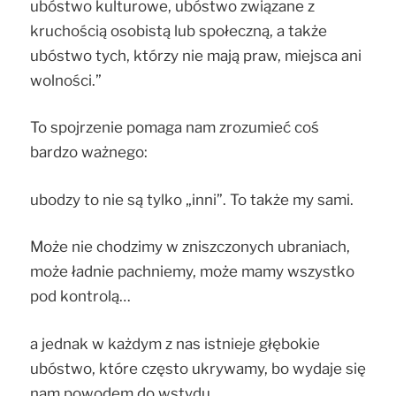
ubóstwo kulturowe, ubóstwo związane z
kruchością osobistą lub społeczną, a także
ubóstwo tych, którzy nie mają praw, miejsca ani
wolności.”
To spojrzenie pomaga nam zrozumieć coś
bardzo ważnego:
ubodzy to nie są tylko „inni”. To także my sami.
Może nie chodzimy w zniszczonych ubraniach,
może ładnie pachniemy, może mamy wszystko
pod kontrolą…
a jednak w każdym z nas istnieje głębokie
ubóstwo, które często ukrywamy, bo wydaje się
nam powodem do wstydu.