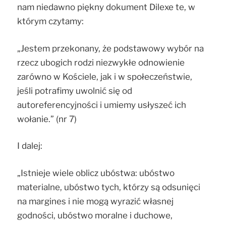
nam niedawno piękny dokument Dilexe te, w
którym czytamy:
„Jestem przekonany, że podstawowy wybór na
rzecz ubogich rodzi niezwykłe odnowienie
zarówno w Kościele, jak i w społeczeństwie,
jeśli potrafimy uwolnić się od
autoreferencyjności i umiemy usłyszeć ich
wołanie.” (nr 7)
I dalej:
„Istnieje wiele oblicz ubóstwa: ubóstwo
materialne, ubóstwo tych, którzy są odsunięci
na margines i nie mogą wyrazić własnej
godności, ubóstwo moralne i duchowe,