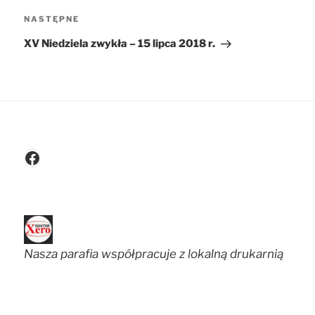
NASTĘPNE
Następny
wpis
XV Niedziela zwykła – 15 lipca 2018 r.
Facebook
Nasza parafia współpracuje z lokalną drukarnią