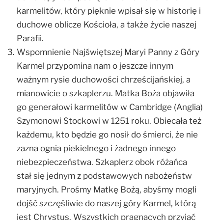
karmelitów, który pięknie wpisał się w historię i
duchowe oblicze Kościoła, a także życie naszej
Parafii.
Wspomnienie Najświętszej Maryi Panny z Góry
Karmel przypomina nam o jeszcze innym
ważnym rysie duchowości chrześcijańskiej, a
mianowicie o szkaplerzu. Matka Boża objawiła
go generałowi karmelitów w Cambridge (Anglia)
Szymonowi Stockowi w 1251 roku. Obiecała też
każdemu, kto będzie go nosił do śmierci, że nie
zazna ognia piekielnego i żadnego innego
niebezpieczeństwa. Szkaplerz obok różańca
stał się jednym z podstawowych nabożeństw
maryjnych. Prośmy Matkę Bożą, abyśmy mogli
dojść szczęśliwie do naszej góry Karmel, którą
jest Chrystus. Wszystkich pragnących przyjąć