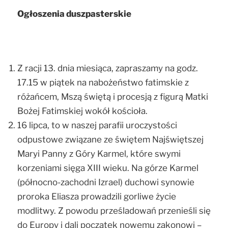
Ogłoszenia duszpasterskie
Z racji 13. dnia miesiąca, zapraszamy na godz.
17.15 w piątek na nabożeństwo fatimskie z
różańcem, Mszą świętą i procesją z figurą Matki
Bożej Fatimskiej wokół kościoła.
16 lipca, to w naszej parafii uroczystości
odpustowe związane ze świętem Najświętszej
Maryi Panny z Góry Karmel, które swymi
korzeniami sięga XIII wieku. Na górze Karmel
(północno-zachodni Izrael) duchowi synowie
proroka Eliasza prowadzili gorliwe życie
modlitwy. Z powodu prześladowań przenieśli się
do Europy i dali początek nowemu zakonowi –