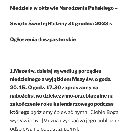
Niedziela w oktawie Narodzenia Pańskiego –
Święto Świętej Rodziny 31 grudnia 2023 r.
Ogłoszenia duszpasterskie
1.
Msze św. dzisiaj są według porządku
niedzielnego z wyjątkiem Mszy św. o godz.
20.45.
O godz. 17.30 zapraszamy na
nabożeństwo dziękczynno-przebłagalne na
zakończenie roku kalendarzowego podczas
którego
będziemy śpiewać hymn “Ciebie Boga
wysławiamy” [Można uzyskać za jego publiczne
odśpiewanie odpust zupełny].