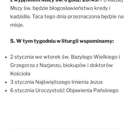
Mszy św. będzie błogosławieństwo kredy i
kadzidła. Taca tego dnia przeznaczona będzie na
misje.
5. W tym tygodniu w liturgii wspominamy:
2 stycznia we wtorek św. Bazylego Wielkiego i
Grzegorza z Nazjanzu, biskupów i doktorów
Kościoła
3 stycznia Najświętszego Imienia Jezus
6 stycznia Uroczystość Objawienia Pańskiego