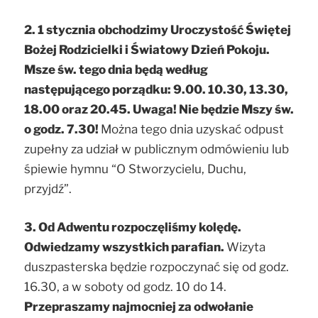
2. 1 stycznia obchodzimy Uroczystość Świętej
Bożej Rodzicielki i Światowy Dzień Pokoju.
Msze św. tego dnia będą według
następującego porządku: 9.00. 10.30, 13.30,
18.00 oraz 20.45. Uwaga! Nie będzie Mszy św.
o godz. 7.30!
Można tego dnia uzyskać odpust
zupełny za udział w publicznym odmówieniu lub
śpiewie hymnu “O Stworzycielu, Duchu,
przyjdź”.
3. Od Adwentu rozpoczęliśmy kolędę.
Odwiedzamy wszystkich parafian.
Wizyta
duszpasterska będzie rozpoczynać się od godz.
16.30, a w soboty od godz. 10 do 14.
Przepraszamy najmocniej za odwołanie