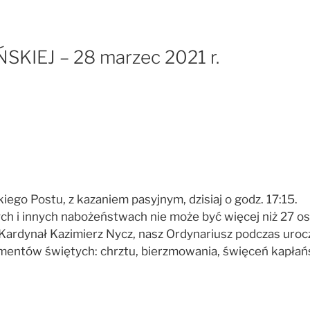
IEJ – 28 marzec 2021 r.
ego Postu, z kazaniem pasyjnym, dzisiaj o godz. 17:15.
h i innych nabożeństwach nie może być więcej niż 27 os
Kardynał Kazimierz Nycz, nasz Ordynariusz podczas uroc
entów świętych: chrztu, bierzmowania, święceń kapłańsk