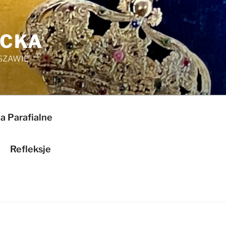
ICKA
SZAWIE
a Parafialne
Refleksje