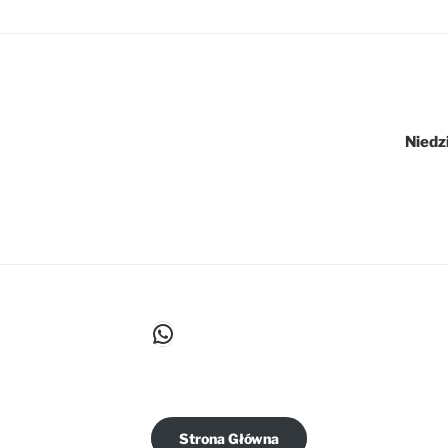
Niedz
WhatsApp
Strona Główna