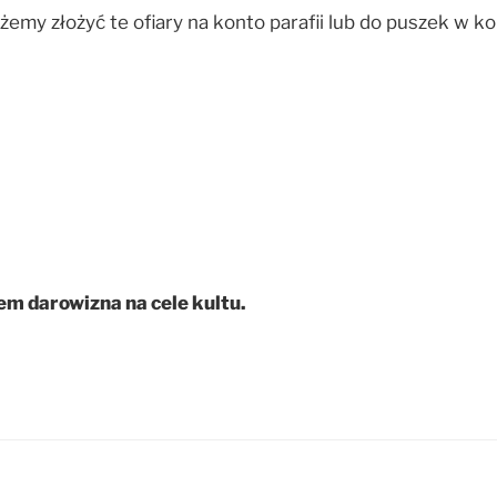
emy złożyć te ofiary na konto parafii lub do puszek w ko
m darowizna na cele kultu.