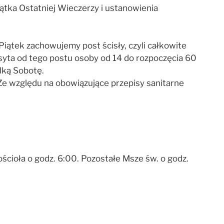
tka Ostatniej Wieczerzy i ustanowienia
iątek zachowujemy post ścisły, czyli całkowite
 syta od tego postu osoby od 14 do rozpoczęcia 60
lką Sobotę.
e względu na obowiązujące przepisy sanitarne
cioła o godz. 6:00. Pozostałe Msze św. o godz.