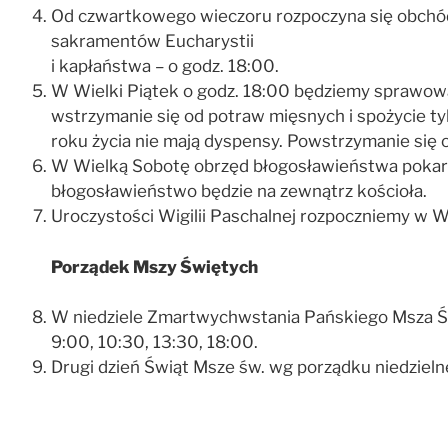
Od czwartkowego wieczoru rozpoczyna się obchód
sakramentów Eucharystii
i kapłaństwa – o godz. 18:00.
W Wielki Piątek o godz. 18:00 będziemy sprawowal
wstrzymanie się od potraw mięsnych i spożycie ty
roku życia nie mają dyspensy. Powstrzymanie się 
W Wielką Sobotę obrzęd błogosławieństwa pokarmó
błogosławieństwo będzie na zewnątrz kościoła.
Uroczystości Wigilii Paschalnej rozpoczniemy w W
Porządek Mszy Świętych
W niedziele Zmartwychwstania Pańskiego Msza Świ
9:00, 10:30, 13:30, 18:00.
Drugi dzień Świąt Msze św. wg porządku niedzieln