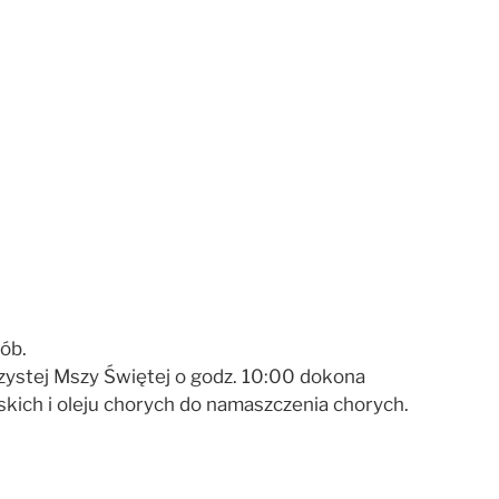
ób.
zystej Mszy Świętej o godz. 10:00 dokona
ich i oleju chorych do namaszczenia chorych.