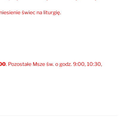
esienie świec na liturgię.
:00
. Pozostałe Msze św. o godz. 9:00, 10:30,