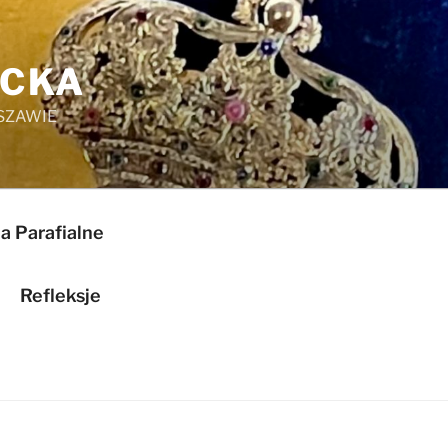
ICKA
SZAWIE
a Parafialne
Refleksje