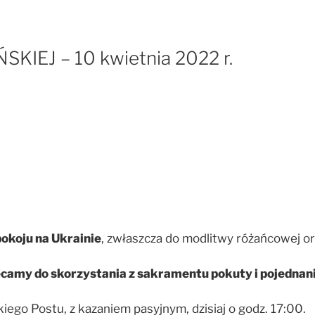
IEJ – 10 kwietnia 2022 r.
okoju na Ukrainie
, zwłaszcza do modlitwy różańcowej o
camy do skorzystania z sakramentu pokuty i pojednania
ego Postu, z kazaniem pasyjnym, dzisiaj o godz. 17:00.