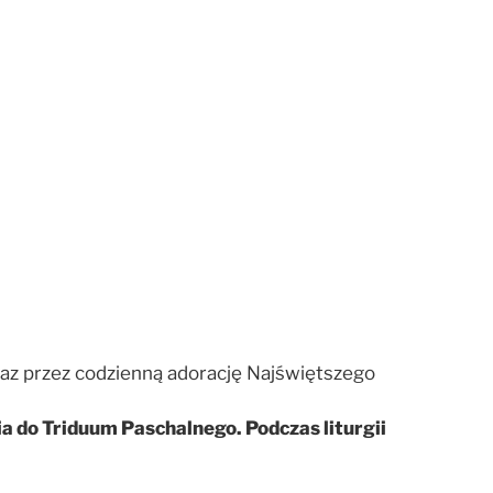
raz przez codzienną adorację Najświętszego
 do Triduum Paschalnego. Podczas liturgii