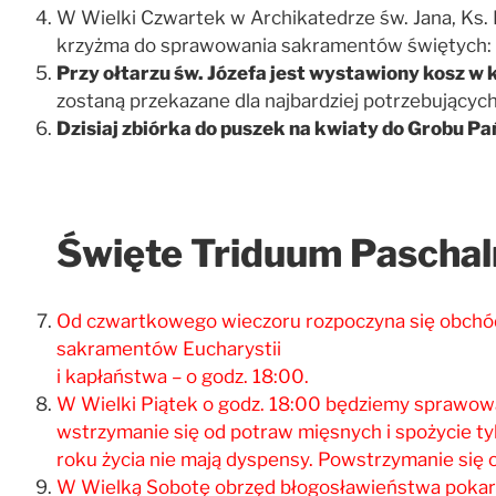
W Wielki Czwartek w Archikatedrze św. Jana, Ks. 
krzyżma do sprawowania sakramentów świętych: ch
Przy ołtarzu św. Józefa jest wystawiony
kosz
w k
zostaną przekazane dla najbardziej potrzebujących
Dzisiaj zbiórka do puszek na kwiaty do Grobu Pa
Święte Triduum Paschal
Od czwartkowego wieczoru rozpoczyna się obchód
sakramentów Eucharystii
i kapłaństwa – o godz. 18:00.
W Wielki Piątek o godz. 18:00 będziemy sprawowal
wstrzymanie się od potraw mięsnych i spożycie ty
roku życia nie mają dyspensy. Powstrzymanie się 
W Wielką Sobotę obrzęd błogosławieństwa pokarmó