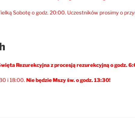
elką Sobotę o godz. 20:00. Uczestników prosimy o przyni
h
więta Rezurekcyjna z procesją rezurekcyjną o godz. 6
30 i 18:00.
Nie będzie Mszy św. o godz. 13:30!