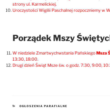
strony ul. Karmelickiej.
Uroczystości Wigilii Paschalnej rozpoczniemy w Wi
Porządek Mszy Świętyc
W niedziele Zmartwychwstania Pańskiego
Msza Ś
13:30, 18:00.
Drugi dzień Świąt Msze św. o godz. 7:30, 9:00, 10:
KATEGORIE
OGŁOSZENIA PARAFIALNE