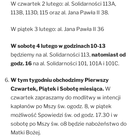
W czwartek 2 lutego: al. Solidarności 113A,
113B, 113D, 115 oraz al. Jana Pawła II 38.
W piątek 3 lutego: al. Jana Pawła II 36
W sobotę 4 lutego w godzinach 10-13
będziemy na al. Solidarności 113,
natomiast od
godz. 16
na al. Solidarności 101, 101A i 101C.
W tym tygodniu obchodzimy Pierwszy
Czwartek, Piątek i Sobotę miesiąca.
W
czwartek zapraszamy do modlitwy w intencji
kapłanów po Mszy św. ogodz. 8, w piątek
możliwość Spowiedzi św. od godz. 17.30 i w
sobotę po Mszy św. o8 będzie nabożeństwo do
Matki Bożej.