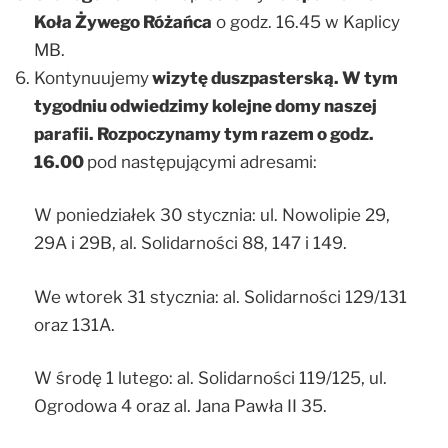
Koła Żywego Różańca
o godz. 16.45 w Kaplicy
MB.
Kontynuujemy
wizytę duszpasterską. W tym
tygodniu odwiedzimy kolejne domy naszej
parafii.
Rozpoczynamy tym razem o godz.
16.00
pod następującymi adresami:
W poniedziałek 30 stycznia: ul. Nowolipie 29,
29A i 29B, al. Solidarności 88, 147 i 149.
We wtorek 31 stycznia: al. Solidarności 129/131
oraz 131A.
W środę 1 lutego: al. Solidarności 119/125, ul.
Ogrodowa 4 oraz al. Jana Pawła II 35.