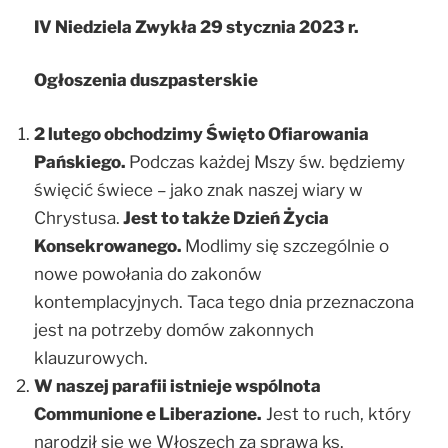
IV Niedziela Zwykła 29 stycznia 2023 r.
Ogłoszenia duszpasterskie
2 lutego obchodzimy Święto Ofiarowania
Pańskiego.
Podczas każdej Mszy św. będziemy
święcić świece – jako znak naszej wiary w
Chrystusa.
Jest to także Dzień Życia
Konsekrowanego.
Modlimy się szczególnie o
nowe powołania do zakonów
kontemplacyjnych. Taca tego dnia przeznaczona
jest na potrzeby domów zakonnych
klauzurowych.
W naszej parafii istnieje wspólnota
Communione e Liberazione.
Jest to ruch, który
narodził się we Włoszech za sprawą ks.