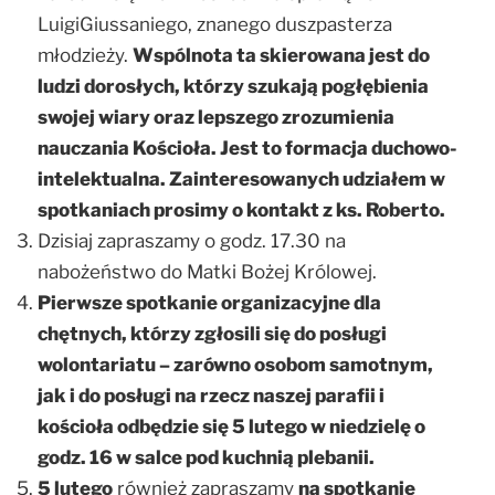
LuigiGiussaniego, znanego duszpasterza
młodzieży.
Wspólnota ta skierowana jest do
ludzi dorosłych, którzy szukają pogłębienia
swojej wiary oraz lepszego zrozumienia
nauczania Kościoła. Jest to formacja duchowo-
intelektualna.
Zainteresowanych udziałem w
spotkaniach prosimy o kontakt z ks. Roberto.
Dzisiaj zapraszamy o godz. 17.30 na
nabożeństwo do Matki Bożej Królowej.
Pierwsze spotkanie organizacyjne dla
chętnych, którzy zgłosili się do posługi
wolontariatu – zarówno osobom samotnym,
jak i do posługi na rzecz naszej parafii i
kościoła odbędzie się 5 lutego w niedzielę o
godz. 16 w salce pod kuchnią plebanii.
5 lutego
również zapraszamy
na spotkanie