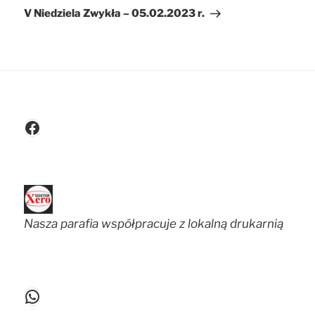
wpis
V Niedziela Zwykła – 05.02.2023 r.
Facebook
Nasza parafia współpracuje z lokalną drukarnią
WhatsApp