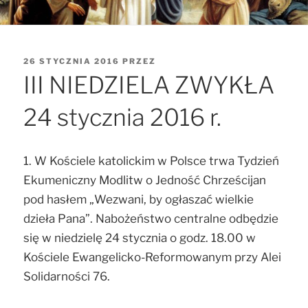
OPUBLIKOWANE
26 STYCZNIA 2016
PRZEZ
W
III NIEDZIELA ZWYKŁA
24 stycznia 2016 r.
1. W Kościele katolickim w Polsce trwa Tydzień
Ekumeniczny Modlitw o Jedność Chrześcijan
pod hasłem „Wezwani, by ogłaszać wielkie
dzieła Pana”. Nabożeństwo centralne odbędzie
się w niedzielę 24 stycznia o godz. 18.00 w
Kościele Ewangelicko-Reformowanym przy Alei
Solidarności 76.