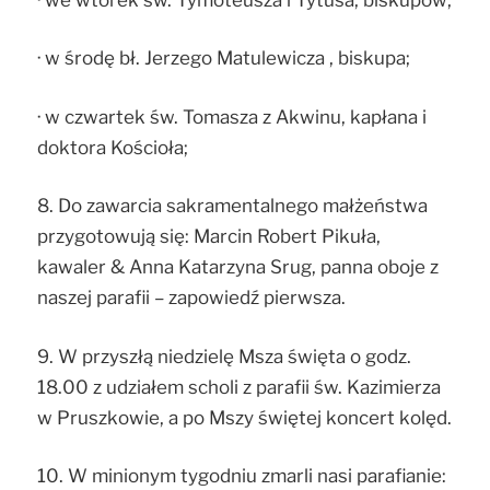
· w środę bł. Jerzego Matulewicza , biskupa;
· w czwartek św. Tomasza z Akwinu, kapłana i
doktora Kościoła;
8. Do zawarcia sakramentalnego małżeństwa
przygotowują się: Marcin Robert Pikuła,
kawaler & Anna Katarzyna Srug, panna oboje z
naszej parafii – zapowiedź pierwsza.
9. W przyszłą niedzielę Msza święta o godz.
18.00 z udziałem scholi z parafii św. Kazimierza
w Pruszkowie, a po Mszy świętej koncert kolęd.
10. W minionym tygodniu zmarli nasi parafianie: