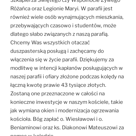
Różańca oraz Legionie Maryi. W parafii jest
również wiele osób wynajmujących mieszkania,
przebywających czasowo i studentów, może
dlatego słabo związanych z naszą parafią.
Chcemy Was wszystkich otaczać
duszpasterską posługą i zachęcamy do
włączenia się w życie parafii. Dziękujemy za
modlitwę w intencji kapłanów posługujących w
naszej parafii i ofiary złożone podczas kolędy na
łączną kwotę prawie 43 tysiące złotych.
Zostaną one przeznaczone w całości na
konieczne inwestycje w naszym kościele, takie
jak wymiana okien i modernizacja ogrzewania
kościoła. Bóg zapłać o. Wiesławowi i o.
Beniaminowi oraz ks. Diakonowi Mateuszowi za
pomoc w kolędzie.