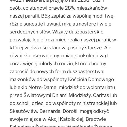
osób, co stanowi prawie 28% mieszkańców
naszej parafii. Bóg zapłać za wspólną modlitwę,
różne sugestie i uwagi, miłą atmosferę i wiele
serdecznych słów. Wizyty duszpasterskie
pozwalają lepiej rozumieć realia naszej parafii, w
której większość stanowią osoby starsze. Ale
również obserwujemy zmianę pokoleniową I
coraz więcej młodych rodzin, które chcemy
zaprosić do nowych form duszpasterstwa:
małżonków do wspólnoty Kościoła Domowego
lub ekip Notre-Dame, młodzież do wolontariatu
przed Światowymi Dniami Młodzieży, Caritas lub
do scholi, dzieci do wspólnoty ministranckiej lub
Skautów św. Bernarda. Dorośli mogą odkryć
swoje miejsce w Akcji Katolickiej, Bractwie
Szkaplerza Świętego czy Wspólnocie Żywego