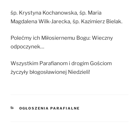
śp. Krystyna Kochanowska, śp. Maria
Magdalena Wilk-Jarecka, śp. Kazimierz Bielak.
Polećmy ich Miłosiernemu Bogu: Wieczny
odpoczynek…
Wszystkim Parafianom i drogim Gościom
życzyły błogosławionej Niedzieli!
KATEGORIE
OGŁOSZENIA PARAFIALNE