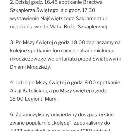
2. Dzisiaj godz. 16.45 spotkanie Bractwa
Szkaplerza Świętego, a o godz. 17.30
wystawienie Najświętszego Sakramentu i
nabożeństwo do Matki Bożej Szkaplerznej.
3. Po Mszy świętej o godz. 18.00 zapraszamy na
kolejne spotkanie formacyjne akademickiego
młodzieżowego wolontariatu przed Światowymi
Dniami Młodzieży.
4. Jutro po Mszy świętej o godz. 8.00 spotkanie
Akcji Katolickiej, a po Mszy świętej o godz.
18.00 Legionu Maryi.
5. Zakończyliśmy odwiedziny duszpasterskie
zwane popularnie „kolędą”. Zapukaliśmy do
4422 mieszkań, a przyjęło nas 1258 rodzin i