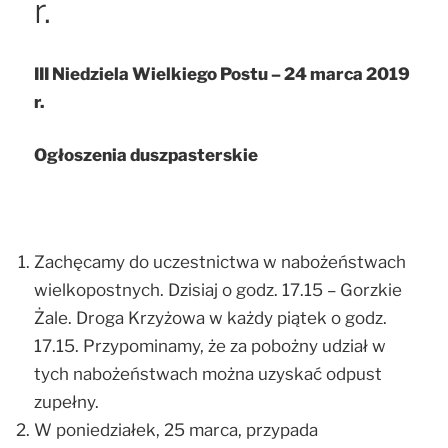
r.
III Niedziela Wielkiego Postu – 24 marca 2019
r.
Ogłoszenia duszpasterskie
Zachęcamy do uczestnictwa w nabożeństwach
wielkopostnych. Dzisiaj o godz. 17.15 – Gorzkie
Żale. Droga Krzyżowa w każdy piątek o godz.
17.15. Przypominamy, że za pobożny udział w
tych nabożeństwach można uzyskać odpust
zupełny.
W poniedziałek, 25 marca, przypada