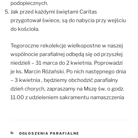
podopiecznych.
Jak przed każdymi świętami Caritas
przygotował świece, są do nabycia przy wejściu
do kościoła.
Tegoroczne rekolekcje wielkopostne w naszej
wspólnocie parafialnej odbędą się od przyszłej
niedzieli – 31 marca do 2 kwietnia. Poprowadzi
je ks. Marcin Różański. Po nich następnego dnia
– 3 kwietnia , będziemy obchodzić parafialny
dzień chorych, zapraszamy na Mszę św. o godz.
11.00 z udzieleniem sakramentu namaszczenia
KATEGORIE
OGŁOSZENIA PARAFIALNE