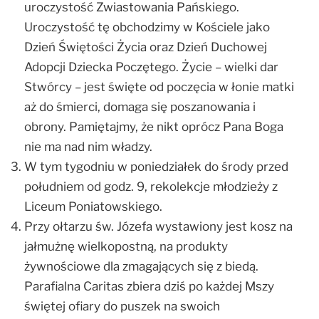
uroczystość Zwiastowania Pańskiego.
Uroczystość tę obchodzimy w Kościele jako
Dzień Świętości Życia oraz Dzień Duchowej
Adopcji Dziecka Poczętego. Życie – wielki dar
Stwórcy – jest święte od poczęcia w łonie matki
aż do śmierci, domaga się poszanowania i
obrony. Pamiętajmy, że nikt oprócz Pana Boga
nie ma nad nim władzy.
W tym tygodniu w poniedziałek do środy przed
południem od godz. 9, rekolekcje młodzieży z
Liceum Poniatowskiego.
Przy ołtarzu św. Józefa wystawiony jest kosz na
jałmużnę wielkopostną, na produkty
żywnościowe dla zmagających się z biedą.
Parafialna Caritas zbiera dziś po każdej Mszy
świętej ofiary do puszek na swoich