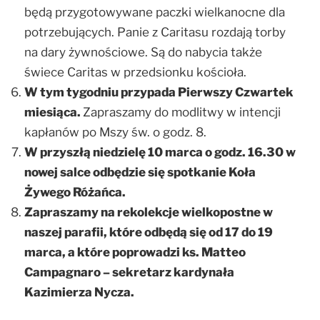
będą przygotowywane paczki wielkanocne dla
potrzebujących. Panie z Caritasu rozdają torby
na dary żywnościowe. Są do nabycia także
świece Caritas w przedsionku kościoła.
W tym tygodniu przypada Pierwszy Czwartek
miesiąca.
Zapraszamy do modlitwy w intencji
kapłanów po Mszy św. o godz. 8.
W przyszłą niedzielę 10 marca o godz. 16.30 w
nowej salce odbędzie się spotkanie Koła
Żywego Różańca.
Zapraszamy na rekolekcje wielkopostne w
naszej parafii, które odbędą się od 17 do 19
marca, a które poprowadzi ks. Matteo
Campagnaro – sekretarz kardynała
Kazimierza Nycza.