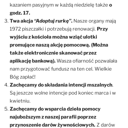
kazaniem pasyjnym w każdą niedzielę także
o
godz. 17.
Twa akcja
“Adoptuj rurkę”
.
Nasze organy mają
1972 piszczałki i potrzebują renowacji.
Przy
wyjściu z kościoła można wziąć ulotki
promujące naszą akcję pomocową. (Można
także elektronicznie skanować przez
aplikację bankową).
Wasza ofiarność pozwalała
nam przygotować fundusz na ten cel. Wielkie
Bóg zapłać!
Zachęcamy do składania intencji mszalnych
.
Są jeszcze wolne intencje pod koniec marca i w
kwietniu.
Zachęcamy do wsparcia dzieła pomocy
najuboższym z naszej parafii poprzez
przynoszenie darów żywnościowych.
Z darów