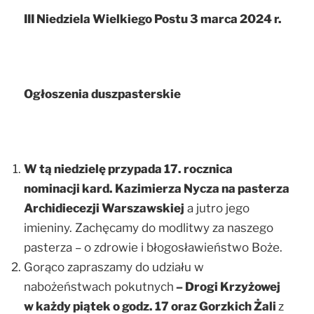
III Niedziela Wielkiego Postu 3 marca 2024 r.
Ogłoszenia duszpasterskie
W tą niedzielę przypada 17. rocznica
nominacji kard. Kazimierza Nycza na pasterza
Archidiecezji Warszawskiej
a jutro jego
imieniny. Zachęcamy do modlitwy za naszego
pasterza – o zdrowie i błogosławieństwo Boże.
Gorąco zapraszamy do udziału w
nabożeństwach pokutnych
– Drogi Krzyżowej
w każdy piątek o godz. 17 oraz Gorzkich Żali
z