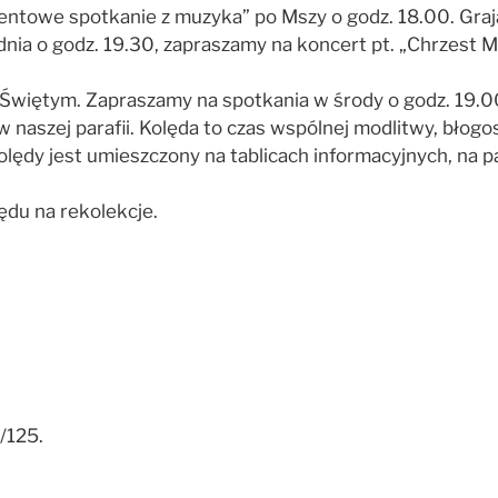
entowe spotkanie z muzyka” po Mszy o godz. 18.00. Gra
rudnia o godz. 19.30, zapraszamy na koncert pt. „Chrzes
Świętym. Zapraszamy na spotkania w środy o godz. 19.0
w naszej parafii. Kolęda to czas wspólnej modlitwy, bło
ędy jest umieszczony na tablicach informacyjnych, na par
ędu na rekolekcje.
9/125.