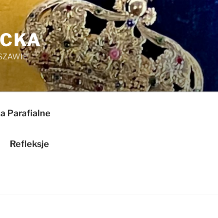
ICKA
SZAWIE
a Parafialne
Refleksje