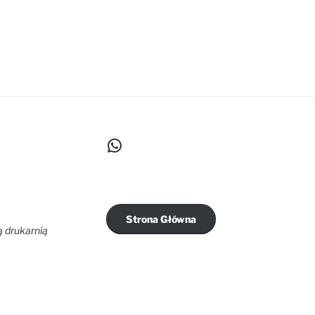
WhatsApp
Strona Główna
ą drukarnią