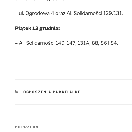
– ul. Ogrodowa 4 oraz Al. Solidarności 129/131.
Piątek 13 grudnia:
– Al. Solidarności 149, 147, 131A, 88, 86 i 84.
KATEGORIE
OGŁOSZENIA PARAFIALNE
Nawigacja
Poprzedni
POPRZEDNI