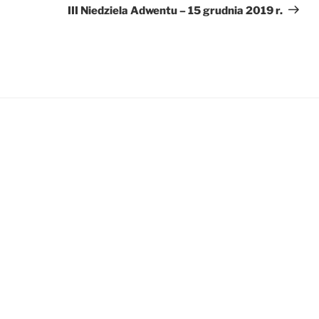
wpis
III Niedziela Adwentu – 15 grudnia 2019 r.