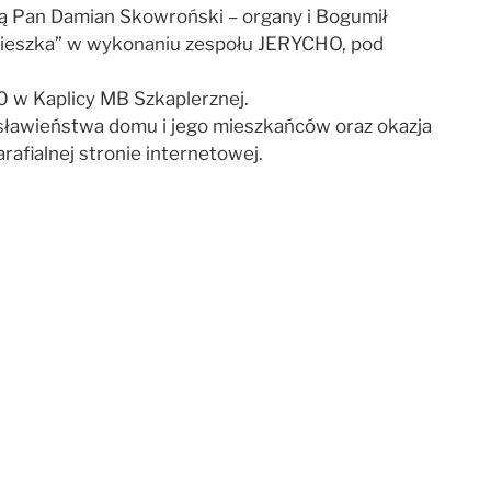
ją Pan Damian Skowroński – organy i Bogumił
t Mieszka” w wykonaniu zespołu JERYCHO, pod
0 w Kaplicy MB Szkaplerznej.
gosławieństwa domu i jego mieszkańców oraz okazja
afialnej stronie internetowej.