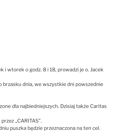
i wtorek o godz. 8 i 18, prowadzi je o. Jacek
 brzasku dnia, we wszystkie dni powszednie
ne dla najbiedniejszych. Dzisiaj także Caritas
e przez „CARITAS”.
niu puszka będzie przeznaczona na ten cel.