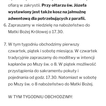
ofiarą w zakrystii.
Przy ołtarzu św. Józefa
wystawiony jest także kosz na jałmużnę
adwentową dla potrzebujących z parafii.
Zapraszamy w niedzielę na nabożeństwo do
Matki Bożej Królowej o 17.30.
W tym tygodniu obchodzimy pierwszy
czwartek, piątek i sobotę miesiąca. W czwartek
tradycyjnie zapraszamy do modlitwy w intencji
kapłanów po Mszy św. o 8. W piątek możliwość
przystąpienia do sakramentu pokuty i
pojednania od godz. 17.30. Natomiast w sobotę
po Mszy św. o 8 nabożeństwo do Matki Bożej.
W TYM TYGODNIU OBCHODZIMY: