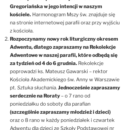
Gregoriańska w jego intencji w naszym
kościele.
Harmonogram Mszy św. znajduje się
na stronie internetowej parafii oraz przy wyjściu
z kościoła.
Rozpoczynamy
nowy rok liturgiczny okresem
Adwentu, dlatego zapraszamy na Rekolekcje
Adwentowe w naszej parafii, które odbędą się
za tydzień od 4 do 6 grudnia.
Rekolekcje
poprowadzi ks. Mateusz Gawarski – rektor
Kościoła Akademickiego św. Anny w Warszawie
pt.
Sztuka słuchania
.
Jednocześnie zapraszamy
serdecznie na Roraty
– o 7 rano od
poniedziałku do soboty dla parafian
(szczególnie zapraszamy młodzież i dzieci)
oraz o 8 rano w każdy poniedziałek i czwartek
Adwentu dla dzieci ze Szkoły Podstawowej nr