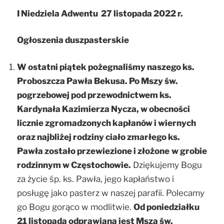
I Niedziela Adwentu 27 listopada 2022 r.
Ogłoszenia duszpasterskie
W ostatni piątek pożegnaliśmy naszego ks.
Proboszcza Pawła Bekusa. Po Mszy
św.
pogrzebowej pod przewodnictwem ks.
Kardynała Kazimierza Nycza, w obecności
licznie zgromadzonych kapłanów i wiernych
oraz najbliżej rodziny ciało zmarłego ks.
Pawła zostało przewiezione i złożone
w grobie
rodzinnym w Częstochowie.
Dziękujemy Bogu
za życie śp. ks. Pawła, jego kapłaństwo i
posługę jako pasterz w naszej parafii. Polecamy
go Bogu gorąco w modlitwie.
Od poniedziałku
21 listopada odprawiana jest Msza św.