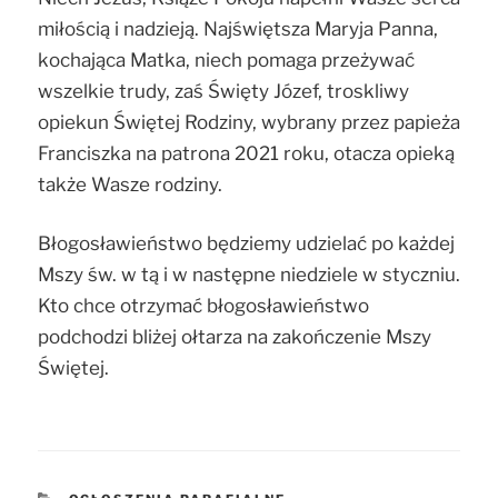
miłością i nadzieją. Najświętsza Maryja Panna,
kochająca Matka, niech pomaga przeżywać
wszelkie trudy, zaś Święty Józef, troskliwy
opiekun Świętej Rodziny, wybrany przez papieża
Franciszka na patrona 2021 roku, otacza opieką
także Wasze rodziny.
Błogosławieństwo będziemy udzielać po każdej
Mszy św. w tą i w następne niedziele w styczniu.
Kto chce otrzymać błogosławieństwo
podchodzi bliżej ołtarza na zakończenie Mszy
Świętej.
KATEGORIE