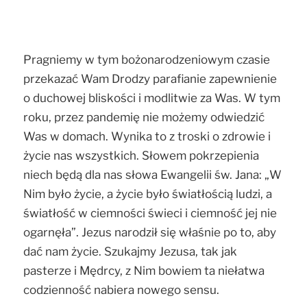
Pragniemy w tym bożonarodzeniowym czasie
przekazać Wam Drodzy parafianie zapewnienie
o duchowej bliskości i modlitwie za Was. W tym
roku, przez pandemię nie możemy odwiedzić
Was w domach. Wynika to z troski o zdrowie i
życie nas wszystkich. Słowem pokrzepienia
niech będą dla nas słowa Ewangelii św. Jana: „W
Nim było życie, a życie było światłością ludzi, a
światłość w ciemności świeci i ciemność jej nie
ogarnęła”. Jezus narodził się właśnie po to, aby
dać nam życie. Szukajmy Jezusa, tak jak
pasterze i Mędrcy, z Nim bowiem ta niełatwa
codzienność nabiera nowego sensu.