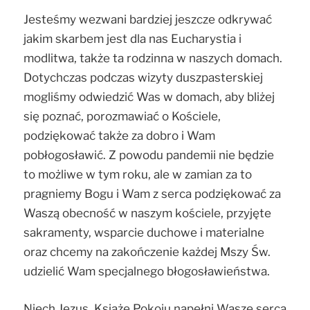
Jesteśmy wezwani bardziej jeszcze odkrywać
jakim skarbem jest dla nas Eucharystia i
modlitwa, także ta rodzinna w naszych domach.
Dotychczas podczas wizyty duszpasterskiej
mogliśmy odwiedzić Was w domach, aby bliżej
się poznać, porozmawiać o Kościele,
podziękować także za dobro i Wam
pobłogosławić. Z powodu pandemii nie będzie
to możliwe w tym roku, ale w zamian za to
pragniemy Bogu i Wam z serca podziękować za
Waszą obecność w naszym kościele, przyjęte
sakramenty, wsparcie duchowe i materialne
oraz chcemy na zakończenie każdej Mszy Św.
udzielić Wam specjalnego błogosławieństwa.
Niech Jezus, Książe Pokoju napełni Wasze serca