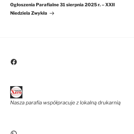
wpis
Ogłoszenia Parafialne 31 sierpnia 2025 r. – XXII
Niedziela Zwykła
Facebook
Nasza parafia współpracuje z lokalną drukarnią
WhatsApp