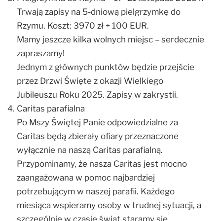
Trwają zapisy na 5-dniową pielgrzymkę do
Rzymu. Koszt: 3970 zł + 100 EUR.
Mamy jeszcze kilka wolnych miejsc – serdecznie
zapraszamy!
Jednym z głównych punktów będzie przejście
przez Drzwi Święte z okazji Wielkiego
Jubileuszu Roku 2025. Zapisy w zakrystii.
Caritas parafialna
Po Mszy Świętej Panie odpowiedzialne za
Caritas będą zbierały ofiary przeznaczone
wyłącznie na naszą Caritas parafialną.
Przypominamy, że nasza Caritas jest mocno
zaangażowana w pomoc najbardziej
potrzebującym w naszej parafii. Każdego
miesiąca wspieramy osoby w trudnej sytuacji, a
szczególnie w czasie świąt staramy się