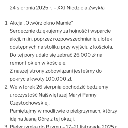
24 sierpnia 2025 r. – XXI Niedziela Zwykła
Akcja „Otwórz okno Mamie”
Serdecznie dziękujemy za hojność i wsparcie
akcji, m.in. poprzez rozpowszechnianie ulotek
dostępnych na stoliku przy wyjściu z kościoła.
Do tej pory udało się zebrać 26.000 zł na
remont okien w kościele.
Z naszej strony zobowiązani jesteśmy do
pokrycia kwoty 100.000 zł.
We wtorek 26 sierpnia obchodzić będziemy
uroczystość Najświętszej Maryi Panny
Częstochowskiej.
Pamiętajmy w modlitwie o pielgrzymach, którzy
idą na Jasną Górę z tej okazji.
Pielgrzymka do Rzymu – 17–21 listopada 2025 r.