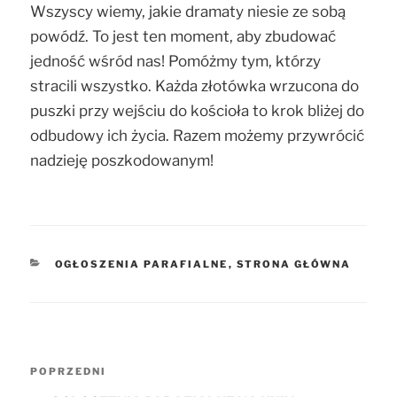
Wszyscy wiemy, jakie dramaty niesie ze sobą
powódź. To jest ten moment, aby zbudować
jedność wśród nas! Pomóżmy tym, którzy
stracili wszystko. Każda złotówka wrzucona do
puszki przy wejściu do kościoła to krok bliżej do
odbudowy ich życia. Razem możemy przywrócić
nadzieję poszkodowanym!
KATEGORIE
OGŁOSZENIA PARAFIALNE
,
STRONA GŁÓWNA
Nawigacja
POPRZEDNI
Poprzedni