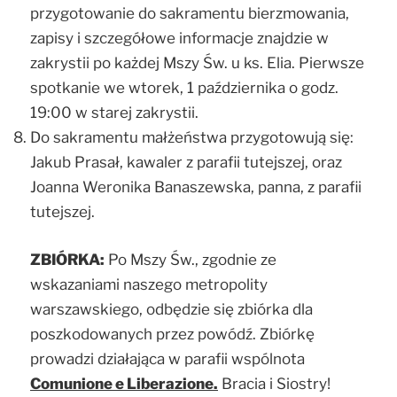
przygotowanie do sakramentu bierzmowania,
zapisy i szczegółowe informacje znajdzie w
zakrystii po każdej Mszy Św. u ks. Elia. Pierwsze
spotkanie we wtorek, 1 października o godz.
19:00 w starej zakrystii.
Do sakramentu małżeństwa przygotowują się:
Jakub Prasał, kawaler z parafii tutejszej, oraz
Joanna Weronika Banaszewska, panna, z parafii
tutejszej.
ZBIÓRKA:
Po Mszy Św., zgodnie ze
wskazaniami naszego metropolity
warszawskiego, odbędzie się zbiórka dla
poszkodowanych przez powódź. Zbiórkę
prowadzi działająca w parafii wspólnota
Comunione e Liberazione.
Bracia i Siostry!