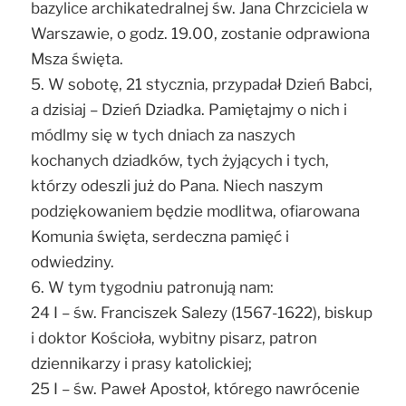
bazylice archikatedralnej św. Jana Chrzciciela w
Warszawie, o godz. 19.00, zostanie odprawiona
Msza święta.
5. W sobotę, 21 stycznia, przypadał Dzień Babci,
a dzisiaj – Dzień Dziadka. Pamiętajmy o nich i
módlmy się w tych dniach za naszych
kochanych dziadków, tych żyjących i tych,
którzy odeszli już do Pana. Niech naszym
podziękowaniem będzie modlitwa, ofiarowana
Komunia święta, serdeczna pamięć i
odwiedziny.
6. W tym tygodniu patronują nam:
24 I – św. Franciszek Salezy (1567-1622), biskup
i doktor Kościoła, wybitny pisarz, patron
dziennikarzy i prasy katolickiej;
25 I – św. Paweł Apostoł, którego nawrócenie