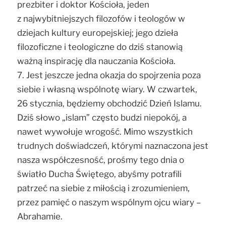
prezbiter i doktor Kościoła, jeden
z najwybitniejszych filozofów i teologów w
dziejach kultury europejskiej; jego dzieła
filozoficzne i teologiczne do dziś stanowią
ważną inspirację dla nauczania Kościoła.
7. Jest jeszcze jedna okazja do spojrzenia poza
siebie i własną wspólnotę wiary. W czwartek,
26 stycznia, będziemy obchodzić Dzień Islamu.
Dziś słowo „islam” często budzi niepokój, a
nawet wywołuje wrogość. Mimo wszystkich
trudnych doświadczeń, którymi naznaczona jest
nasza współczesność, prośmy tego dnia o
światło Ducha Świętego, abyśmy potrafili
patrzeć na siebie z miłością i zrozumieniem,
przez pamięć o naszym wspólnym ojcu wiary –
Abrahamie.