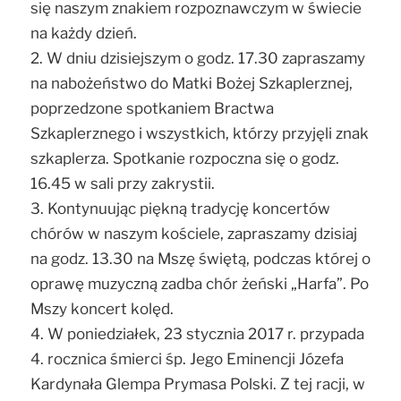
się naszym znakiem rozpoznawczym w świecie
na każdy dzień.
2. W dniu dzisiejszym o godz. 17.30 zapraszamy
na nabożeństwo do Matki Bożej Szkaplerznej,
poprzedzone spotkaniem Bractwa
Szkaplerznego i wszystkich, którzy przyjęli znak
szkaplerza. Spotkanie rozpoczna się o godz.
16.45 w sali przy zakrystii.
3. Kontynuując piękną tradycję koncertów
chórów w naszym kościele, zapraszamy dzisiaj
na godz. 13.30 na Mszę świętą, podczas której o
oprawę muzyczną zadba chór żeński „Harfa”. Po
Mszy koncert kolęd.
4. W poniedziałek, 23 stycznia 2017 r. przypada
4. rocznica śmierci śp. Jego Eminencji Józefa
Kardynała Glempa Prymasa Polski. Z tej racji, w