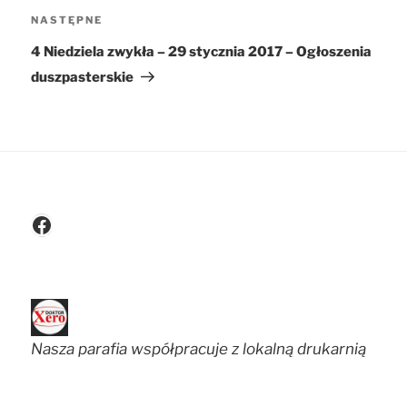
NASTĘPNE
Następny
wpis
4 Niedziela zwykła – 29 stycznia 2017 – Ogłoszenia
duszpasterskie
Facebook
Nasza parafia współpracuje z lokalną drukarnią