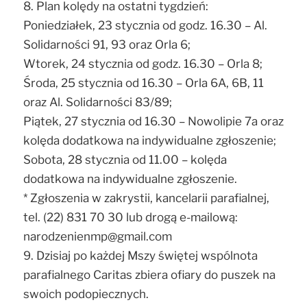
8. Plan kolędy na ostatni tygdzień:
Poniedziałek, 23 stycznia od godz. 16.30 – Al.
Solidarności 91, 93 oraz Orla 6;
Wtorek, 24 stycznia od godz. 16.30 – Orla 8;
Środa, 25 stycznia od 16.30 – Orla 6A, 6B, 11
oraz Al. Solidarności 83/89;
Piątek, 27 stycznia od 16.30 – Nowolipie 7a oraz
kolęda dodatkowa na indywidualne zgłoszenie;
Sobota, 28 stycznia od 11.00 – kolęda
dodatkowa na indywidualne zgłoszenie.
* Zgłoszenia w zakrystii, kancelarii parafialnej,
tel. (22) 831 70 30 lub drogą e-mailową:
narodzenienmp@gmail.com
9. Dzisiaj po każdej Mszy świętej wspólnota
parafialnego Caritas zbiera ofiary do puszek na
swoich podopiecznych.