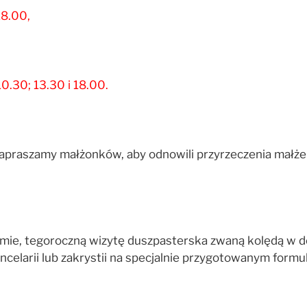
18.00,
0.30; 13.30 i 18.00.
zapraszamy małżonków, aby odnowili przyrzeczenia małżeń
mie, tegoroczną wizytę duszpasterska zwaną kolędą w 
ncelarii lub zakrystii na specjalnie przygotowanym formu