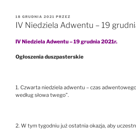
OPUBLIKOWANE
18 GRUDNIA 2021
PRZEZ
W
IV Niedziela Adwentu – 19 grudni
IV Niedziela Adwentu – 19 grudnia 2021r.
Ogłoszenia duszpasterskie
1. Czwarta niedziela adwentu – czas adwentowego oc
według słowa twego”.
2. W tym tygodniu już ostatnia okazja, aby uczestn