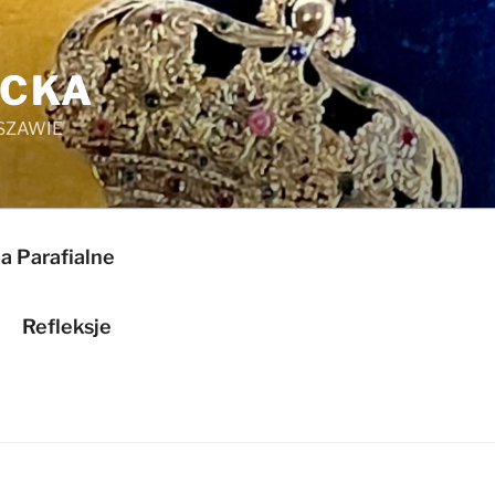
ICKA
SZAWIE
a Parafialne
Refleksje