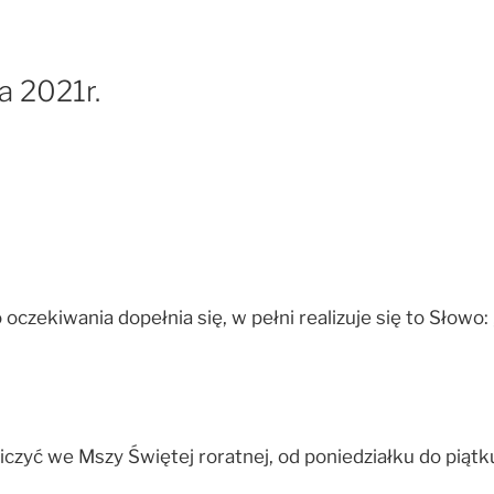
a 2021r.
zekiwania dopełnia się, w pełni realizuje się to Słowo: „
iczyć we Mszy Świętej roratnej, od poniedziałku do piątk