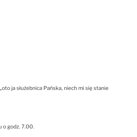
oto ja służebnica Pańska, niech mi się stanie
u o godz. 7.00.