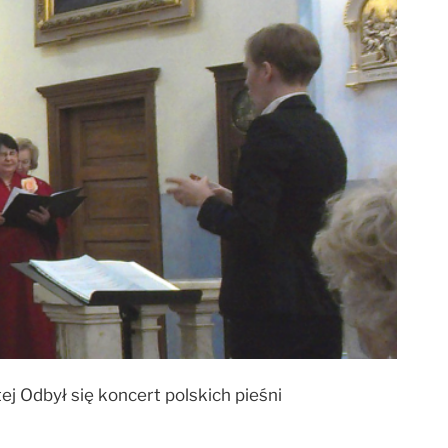
j Odbył się koncert polskich pieśni