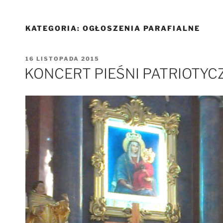
KATEGORIA:
OGŁOSZENIA PARAFIALNE
OPUBLIKOWANE
16 LISTOPADA 2015
W
KONCERT PIEŚNI PATRIOTY