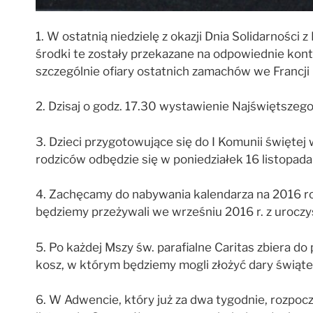
1. W ostatnią niedzielę z okazji Dnia Solidarności
środki te zostały przekazane na odpowiednie kont
szczególnie ofiary ostatnich zamachów we Francji i
2. Dzisaj o godz. 17.30 wystawienie Najświętszeg
3. Dzieci przygotowujące się do I Komunii świętej 
rodziców odbędzie się w poniedziałek 16 listopada
4. Zachęcamy do nabywania kalendarza na 2016 rok
będziemy przeżywali we wrześniu 2016 r. z urocz
5. Po każdej Mszy św. parafialne Caritas zbiera d
kosz, w którym będziemy mogli złożyć dary świąte
6. W Adwencie, który już za dwa tygodnie, rozpoc