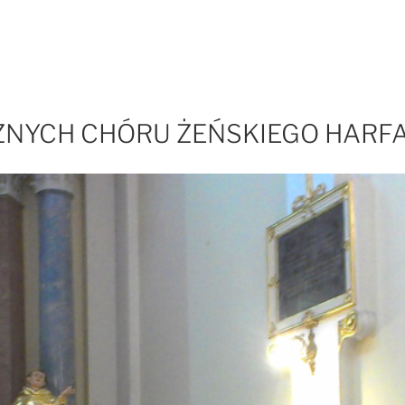
CZNYCH CHÓRU ŻEŃSKIEGO HARF