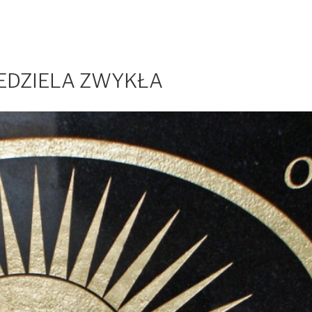
I NIEDZIELA ZWYKŁA