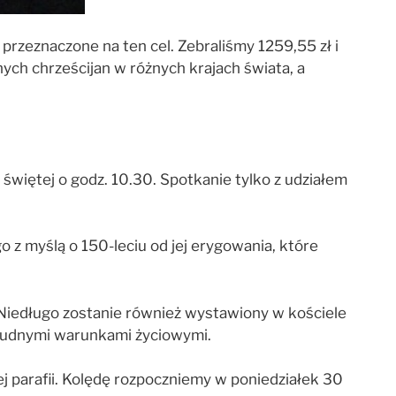
 przeznaczone na ten cel. Zebraliśmy 1259,55 zł i
ch chrześcijan w różnych krajach świata, a
 świętej o godz. 10.30. Spotkanie tylko z udziałem
z myślą o 150-leciu od jej erygowania, które
n. Niedługo zostanie również wystawiony w kościele
 trudnymi warunkami życiowymi.
j parafii. Kolędę rozpoczniemy w poniedziałek 30