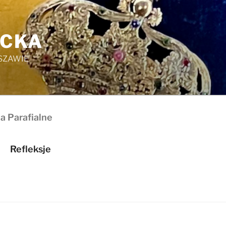
ICKA
SZAWIE
a Parafialne
Refleksje