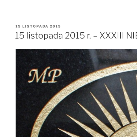
OPUBLIKOWANE
15 LISTOPADA 2015
W
15 listopada 2015 r. – XXXII